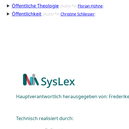
Öffentliche Theologie
(Autor*in
Florian Höhne
)
Öffentlichkeit
(Autor*in
Christine Schliesser
)
Hauptverantwortlich herausgegeben von: Frederike 
Technisch realisiert durch: