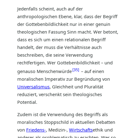
Jedenfalls scheint, auch auf der
anthropologischen Ebene, klar, dass der Begriff
der Gottebenbildlichkeit nur in einer genuin
theologischen Fassung Sinn macht. Wer betont,
dass es sich um einen relationalen Begriff
handelt, der muss die Verhältnisse auch
beschreiben, die seine Verwendung
rechtfertigen. Wer Gottebenbildlichkeit – und
35
genauso Menschenwürde
– auf einen
moralischen Imperativ zur Begründung von
Universalismus
, Gleichheit und Pluralität
reduziert, verschenkt sein theologisches
Potential.
Zudem ist die Verwendung des Begriffs als
moralisches Stoppschild in aktuellen Debatten
von
Friedens-
, Medizin-,
Wirtschafts
ethik und
anderer als problematisch zu erachten. Wer so