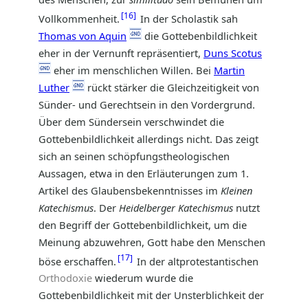
16
Vollkommenheit.
In der Scholastik sah
Thomas von Aquin
die Gottebenbildlichkeit
eher in der Vernunft repräsentiert,
Duns Scotus
eher im menschlichen Willen. Bei
Martin
Luther
rückt stärker die Gleichzeitigkeit von
Sünder- und Gerechtsein in den Vordergrund.
Über dem Sündersein verschwindet die
Gottebenbildlichkeit allerdings nicht. Das zeigt
sich an seinen schöpfungstheologischen
Aussagen, etwa in den Erläuterungen zum 1.
Artikel des Glaubensbekenntnisses im
Kleinen
Katechismus
. Der
Heidelberger Katechismus
nutzt
den Begriff der Gottebenbildlichkeit, um die
Meinung abzuwehren, Gott habe den Menschen
17
böse erschaffen.
In der altprotestantischen
Orthodoxie
wiederum wurde die
Gottebenbildlichkeit mit der Unsterblichkeit der