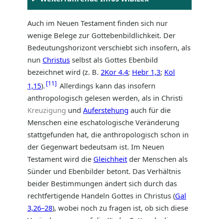
Auch im Neuen Testament finden sich nur
wenige Belege zur Gottebenbildlichkeit. Der
Bedeutungshorizont verschiebt sich insofern, als
nun
Christus
selbst als Gottes Ebenbild
bezeichnet wird (z. B.
2Kor 4,4
;
Hebr 1,3
;
Kol
11
1,15
).
Allerdings kann das insofern
anthropologisch gelesen werden, als in Christi
Kreuzigung
und
Auferstehung
auch für die
Menschen eine eschatologische Veränderung
stattgefunden hat, die anthropologisch schon in
der Gegenwart bedeutsam ist. Im Neuen
Testament wird die
Gleichheit
der Menschen als
Sünder und Ebenbilder betont. Das Verhältnis
beider Bestimmungen ändert sich durch das
rechtfertigende Handeln Gottes in Christus (
Gal
3,26–28
), wobei noch zu fragen ist, ob sich diese