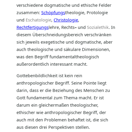
verschiedene dogmatische und ethische Felder
zusammen:
Schöpfungs
theologie, Protologie
und
Eschatologie
,
Christologie
,
Rechtfertigungs
lehre, Rechts
–
und
Sozialethik
. In
diesem Überschneidungsbereich verschränken
sich jeweils exegetische und dogmatische, aber
auch theologische und säkulare Dimensionen,
was den Begriff fundamentaltheologisch
außerordentlich interessant macht.
Gottebenbildlichkeit ist kein rein
anthropologischer Begriff. Seine Pointe liegt
darin, dass er die Beziehung des Menschen zu
Gott fundamental zum Thema macht. Er ist
darum ein gleichermaßen theologischer,
ethischer wie anthropologischer Begriff, der
auch mit den Problemen behaftet ist, die sich
aus diesen drei Perspektiven stellen.