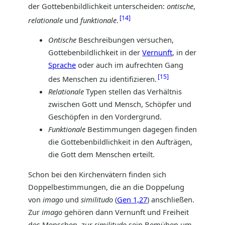
der Gottebenbildlichkeit unterscheiden:
ontische
,
14
relationale
und
funktionale
.
Ontische
Beschreibungen versuchen,
Gottebenbildlichkeit in der
Vernunft
, in der
Sprache
oder auch im aufrechten Gang
15
des Menschen zu identifizieren.
Relationale
Typen stellen das Verhältnis
zwischen Gott und Mensch, Schöpfer und
Geschöpfen in den Vordergrund.
Funktionale
Bestimmungen dagegen finden
die Gottebenbildlichkeit in den Aufträgen,
die Gott dem Menschen erteilt.
Schon bei den Kirchenvätern finden sich
Doppelbestimmungen, die an die Doppelung
von
imago
und
similitudo
(
Gen 1,27
) anschließen.
Zur
imago
gehören dann Vernunft und Freiheit
des Menschen, zur
similitudo
sein Bemühen um