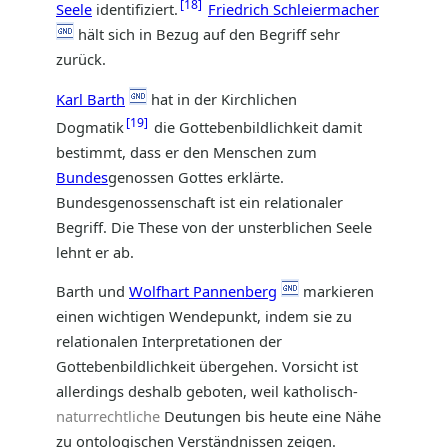
18
Seele
identifiziert.
Friedrich Schleiermacher
hält sich in Bezug auf den Begriff sehr
zurück.
Karl Barth
hat in der Kirchlichen
19
Dogmatik
die Gottebenbildlichkeit damit
bestimmt, dass er den Menschen zum
Bundes
genossen Gottes erklärte.
Bundesgenossenschaft ist ein relationaler
Begriff. Die These von der unsterblichen Seele
lehnt er ab.
Barth und
Wolfhart Pannenberg
markieren
einen wichtigen Wendepunkt, indem sie zu
relationalen Interpretationen der
Gottebenbildlichkeit übergehen. Vorsicht ist
allerdings deshalb geboten, weil katholisch-
naturrechtliche
Deutungen bis heute eine Nähe
zu ontologischen Verständnissen zeigen.