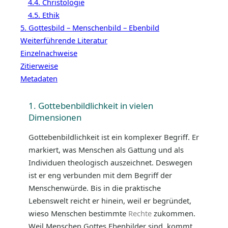
4.4. Christologie
4.5. Ethik
5. Gottesbild – Menschenbild – Ebenbild
Weiterführende Literatur
Einzelnachweise
Zitierweise
Metadaten
1. Gottebenbildlichkeit in vielen
Dimensionen
Gottebenbildlichkeit ist ein komplexer Begriff. Er
markiert, was Menschen als Gattung und als
Individuen theologisch auszeichnet. Deswegen
ist er eng verbunden mit dem Begriff der
Menschenwürde. Bis in die praktische
Lebenswelt reicht er hinein, weil er begründet,
wieso Menschen bestimmte
Rechte
zukommen.
Weil Menschen Gottes Ebenbilder sind, kommt