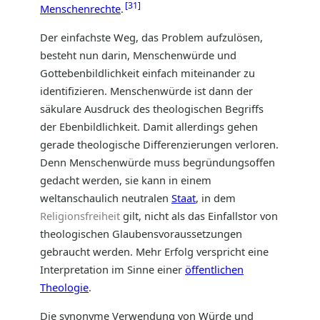
31
Menschenrechte
.
Der einfachste Weg, das Problem aufzulösen,
besteht nun darin, Menschenwürde und
Gottebenbildlichkeit einfach miteinander zu
identifizieren. Menschenwürde ist dann der
säkulare Ausdruck des theologischen Begriffs
der Ebenbildlichkeit. Damit allerdings gehen
gerade theologische Differenzierungen verloren.
Denn Menschenwürde muss begründungsoffen
gedacht werden, sie kann in einem
weltanschaulich neutralen
Staat
, in dem
Religionsfreiheit
gilt, nicht als das Einfallstor von
theologischen Glaubensvoraussetzungen
gebraucht werden. Mehr Erfolg verspricht eine
Interpretation im Sinne einer
öffentlichen
Theologie
.
Die synonyme Verwendung von Würde und