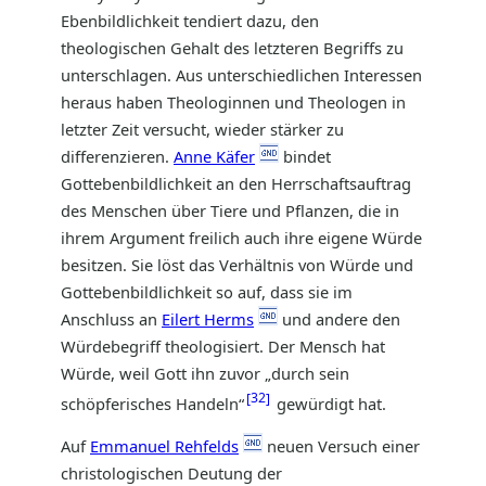
Ebenbildlichkeit tendiert dazu, den
theologischen Gehalt des letzteren Begriffs zu
unterschlagen. Aus unterschiedlichen Interessen
heraus haben Theologinnen und Theologen in
letzter Zeit versucht, wieder stärker zu
differenzieren.
Anne Käfer
bindet
Gottebenbildlichkeit an den Herrschaftsauftrag
des Menschen über Tiere und Pflanzen, die in
ihrem Argument freilich auch ihre eigene Würde
besitzen. Sie löst das Verhältnis von Würde und
Gottebenbildlichkeit so auf, dass sie im
Anschluss an
Eilert Herms
und andere den
Würdebegriff theologisiert. Der Mensch hat
Würde, weil Gott ihn zuvor „durch sein
32
schöpferisches Handeln“
gewürdigt hat.
Auf
Emmanuel Rehfelds
neuen Versuch einer
christologischen Deutung der