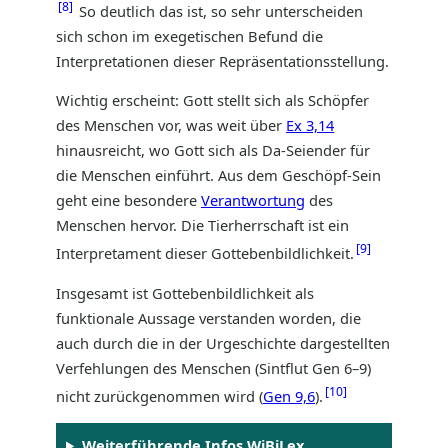
8
So deutlich das ist, so sehr unterscheiden
sich schon im exegetischen Befund die
Interpretationen dieser Repräsentationsstellung.
Wichtig erscheint: Gott stellt sich als Schöpfer
des Menschen vor, was weit über
Ex 3,14
hinausreicht, wo Gott sich als Da-Seiender für
die Menschen einführt. Aus dem Geschöpf-Sein
geht eine besondere
Verantwortung
des
Menschen hervor. Die Tierherrschaft ist ein
9
Interpretament dieser Gottebenbildlichkeit.
Insgesamt ist Gottebenbildlichkeit als
funktionale Aussage verstanden worden, die
auch durch die in der Urgeschichte dargestellten
Verfehlungen des Menschen (Sintflut Gen 6–9)
10
nicht zurückgenommen wird (
Gen 9,6
)
.
Weiterführende Infos WiBiLex