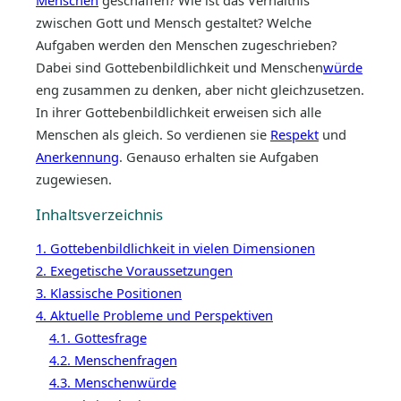
Menschen
geschaffen? Wie ist das Verhältnis
zwischen Gott und Mensch gestaltet? Welche
Aufgaben werden den Menschen zugeschrieben?
Dabei sind Gottebenbildlichkeit und Menschen
würde
eng zusammen zu denken, aber nicht gleichzusetzen.
In ihrer Gottebenbildlichkeit erweisen sich alle
Menschen als gleich. So verdienen sie
Respekt
und
Anerkennung
. Genauso erhalten sie Aufgaben
zugewiesen.
Inhaltsverzeichnis
1. Gottebenbildlichkeit in vielen Dimensionen
2. Exegetische Voraussetzungen
3. Klassische Positionen
4. Aktuelle Probleme und Perspektiven
4.1. Gottesfrage
4.2. Menschenfragen
4.3. Menschenwürde