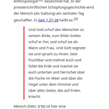
Anthropologie“
bezeichnet hat. In der
priesterschriftlichen Schöpfungsgeschichte wird
der Mensch (als Gattung) am sechsten Tag
3
geschaffen. In
Gen 1,27–28
heißt es:
Und Gott schuf den Menschen zu
seinem Bilde, zum Bilde Gottes
schuf er ihn; und schuf sie als
Mann und Frau. Und Gott segnete
sie und sprach zu ihnen: Seid
fruchtbar und mehret euch und
füllet die Erde und machet sie
euch untertan und herrschet über
die Fische im Meer und über die
Vögel unter dem Himmel und
über alles Getier, das auf Erden
kriecht.
Mensch (hebr. אָדָם) ist hier eine