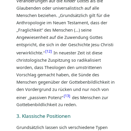
Veränderungen auf die
Kinder Gottes
als die
Glaubenden oder universalistisch auf alle
Menschen beziehen. „Grundsätzlich gilt für die
Anthropologie im Neuen Testament, dass der
„Fraglichkeit“ des Menschen (…) seine
Angewiesenheit auf die Zuwendung Gottes
entspricht, die sich in der Geschichte Jesu Christi
12
verwirklichte.“
In neuester Zeit ist diese
christologische Zuspitzung so radikalisiert
worden, dass Theologen den umstrittenen
Vorschlag gemacht haben, die Sünde des
Menschen gegenüber der Gottebenbildlichkeit in
den Vordergrund zu rücken und nur noch von
13
einer „passiven Potenz“
des Menschen zur
Gottebenbildlichkeit zu reden.
3. Klassische Positionen
Grundsätzlich lassen sich verschiedene Typen