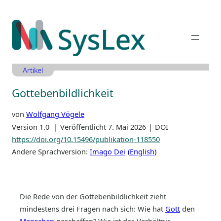
Zum
Inhalt
springen
Artikel
Gottebenbildlichkeit
von
Wolfgang Vögele
Version 1.0
Veröffentlicht 7. Mai 2026
DOI
https://doi.org/10.15496/publikation-118550
Andere Sprachversion:
Imago Dei
English
Die Rede von der Gottebenbildlichkeit zieht
mindestens drei Fragen nach sich: Wie hat
Gott
den