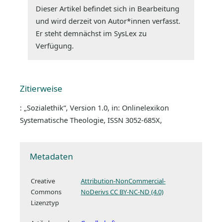
Dieser Artikel befindet sich in Bearbeitung
und wird derzeit von Autor*innen verfasst.
Er steht demnächst im SysLex zu
Verfügung.
Zitierweise
: „Sozialethik“, Version 1.0, in: Onlinelexikon
Systematische Theologie, ISSN 3052-685X,
Metadaten
Creative
Attribution-NonCommercial-
Commons
NoDerivs CC BY-NC-ND (4.0)
Lizenztyp