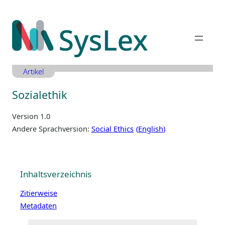
Zum
Inhalt
springen
Artikel
Sozialethik
Version 1.0
Andere Sprachversion:
Social Ethics
English
Inhaltsverzeichnis
Zitierweise
Metadaten