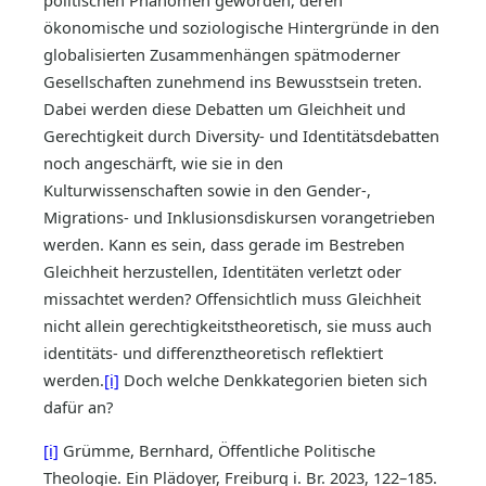
politischen Phänomen geworden, deren
ökonomische und soziologische Hintergründe in den
globalisierten Zusammenhängen spätmoderner
Gesellschaften zunehmend ins Bewusstsein treten.
Dabei werden diese Debatten um Gleichheit und
Gerechtigkeit durch Diversity- und Identitätsdebatten
noch angeschärft, wie sie in den
Kulturwissenschaften sowie in den Gender-,
Migrations- und Inklusionsdiskursen vorangetrieben
werden. Kann es sein, dass gerade im Bestreben
Gleichheit herzustellen, Identitäten verletzt oder
missachtet werden? Offensichtlich muss Gleichheit
nicht allein gerechtigkeitstheoretisch, sie muss auch
identitäts- und differenztheoretisch reflektiert
werden.
[i]
Doch welche Denkkategorien bieten sich
dafür an?
[i]
Grümme, Bernhard, Öffentliche Politische
Theologie. Ein Plädoyer, Freiburg i. Br. 2023, 122–185.