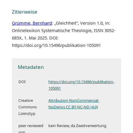
Zitierweise
Grümme, Bernhard
: „Gleichheit“, Version 1.0, in:
Onlinelexikon Systematische Theologie, ISSN 3052-
685X, 1. Mai 2025. DOI:
https://doi.org/10.15496/publikation-105091
Metadaten
DOI
https://doi.org/10.15496/publikation-
105091
Creative
Attribution-NonCommercial-
Commons
NoDerivs CC BY-NC-ND (4.0)
Lizenztyp
peer reviewed
kein Review, da Zweitverwertung
von