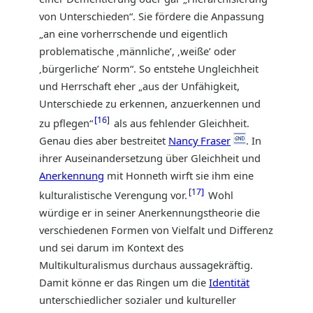
von Unterschieden“. Sie fördere die Anpassung
„an eine vorherrschende und eigentlich
problematische ‚männliche’, ‚weiße’ oder
‚bürgerliche’ Norm“. So entstehe Ungleichheit
und Herrschaft eher „aus der Unfähigkeit,
Unterschiede zu erkennen, anzuerkennen und
16
zu pflegen“
als aus fehlender Gleichheit.
Genau dies aber bestreitet
Nancy Fraser
. In
ihrer Auseinandersetzung über Gleichheit und
Anerkennung
mit Honneth wirft sie ihm eine
17
kulturalistische Verengung vor.
Wohl
würdige er in seiner Anerkennungstheorie die
verschiedenen Formen von Vielfalt und Differenz
und sei darum im Kontext des
Multikulturalismus durchaus aussagekräftig.
Damit könne er das Ringen um die
Identität
unterschiedlicher sozialer und kultureller