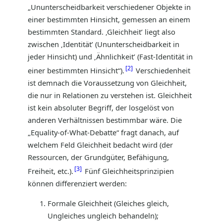
„Ununterscheidbarkeit verschiedener Objekte in
einer bestimmten Hinsicht, gemessen an einem
bestimmten Standard. ‚Gleichheit’ liegt also
zwischen ‚Identität’ (Ununterscheidbarkeit in
jeder Hinsicht) und ‚Ähnlichkeit’ (Fast-Identität in
2
einer bestimmten Hinsicht“).
Verschiedenheit
ist demnach die Voraussetzung von Gleichheit,
die nur in Relationen zu verstehen ist. Gleichheit
ist kein absoluter Begriff, der losgelöst von
anderen Verhältnissen bestimmbar wäre. Die
„Equality-of-What-Debatte“ fragt danach, auf
welchem Feld Gleichheit bedacht wird (der
Ressourcen, der Grundgüter, Befähigung,
3
Freiheit, etc.).
Fünf Gleichheitsprinzipien
können differenziert werden:
Formale Gleichheit (Gleiches gleich,
Ungleiches ungleich behandeln);