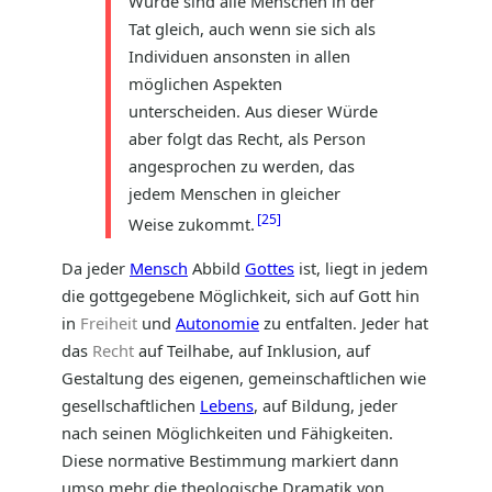
Würde sind alle Menschen in der
Tat gleich, auch wenn sie sich als
Individuen ansonsten in allen
möglichen Aspekten
unterscheiden. Aus dieser Würde
aber folgt das Recht, als Person
angesprochen zu werden, das
jedem Menschen in gleicher
25
Weise zukommt.
Da jeder
Mensch
Abbild
Gottes
ist, liegt in jedem
die gottgegebene Möglichkeit, sich auf Gott hin
in
Freiheit
und
Autonomie
zu entfalten. Jeder hat
das
Recht
auf Teilhabe, auf Inklusion, auf
Gestaltung des eigenen, gemeinschaftlichen wie
gesellschaftlichen
Lebens
, auf Bildung, jeder
nach seinen Möglichkeiten und Fähigkeiten.
Diese normative Bestimmung markiert dann
umso mehr die theologische Dramatik von