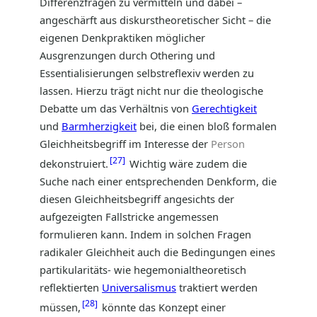
Differenzfragen zu vermitteln und dabei –
angeschärft aus diskurstheoretischer Sicht – die
eigenen Denkpraktiken möglicher
Ausgrenzungen durch Othering und
Essentialisierungen selbstreflexiv werden zu
lassen. Hierzu trägt nicht nur die theologische
Debatte um das Verhältnis von
Gerechtigkeit
und
Barmherzigkeit
bei, die einen bloß formalen
Gleichheitsbegriff im Interesse der
Person
27
dekonstruiert.
Wichtig wäre zudem die
Suche nach einer entsprechenden Denkform, die
diesen Gleichheitsbegriff angesichts der
aufgezeigten Fallstricke angemessen
formulieren kann. Indem in solchen Fragen
radikaler Gleichheit auch die Bedingungen eines
partikularitäts- wie hegemonialtheoretisch
reflektierten
Universalismus
traktiert werden
28
müssen,
könnte das Konzept einer