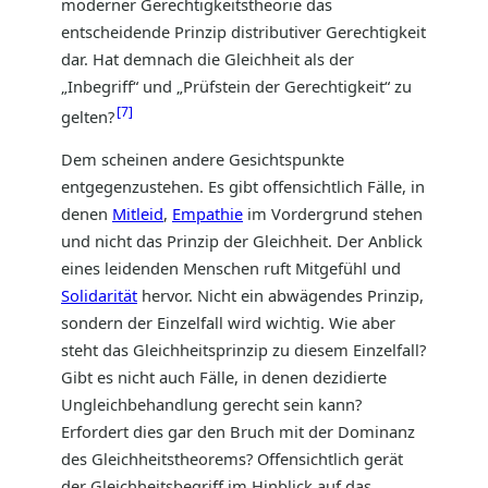
moderner Gerechtigkeitstheorie das
entscheidende Prinzip distributiver Gerechtigkeit
dar. Hat demnach die Gleichheit als der
„Inbegriff“ und „Prüfstein der Gerechtigkeit“ zu
7
gelten?
Dem scheinen andere Gesichtspunkte
entgegenzustehen. Es gibt offensichtlich Fälle, in
denen
Mitleid
,
Empathie
im Vordergrund stehen
und nicht das Prinzip der Gleichheit. Der Anblick
eines leidenden Menschen ruft Mitgefühl und
Solidarität
hervor. Nicht ein abwägendes Prinzip,
sondern der Einzelfall wird wichtig. Wie aber
steht das Gleichheitsprinzip zu diesem Einzelfall?
Gibt es nicht auch Fälle, in denen dezidierte
Ungleichbehandlung gerecht sein kann?
Erfordert dies gar den Bruch mit der Dominanz
des Gleichheitstheorems? Offensichtlich gerät
der Gleichheitsbegriff im Hinblick auf das