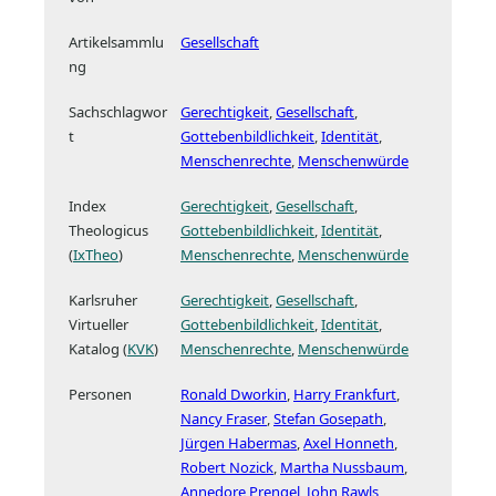
Artikelsammlu
Gesellschaft
ng
Sachschlagwor
Gerechtigkeit
,
Gesellschaft
,
t
Gottebenbildlichkeit
,
Identität
,
Menschenrechte
,
Menschenwürde
Index
Gerechtigkeit
Gesellschaft
Theologicus
Gottebenbildlichkeit
Identität
(
IxTheo
)
Menschenrechte
Menschenwürde
Karlsruher
Gerechtigkeit
Gesellschaft
Virtueller
Gottebenbildlichkeit
Identität
Katalog (
KVK
)
Menschenrechte
Menschenwürde
Personen
Ronald Dworkin
Harry Frankfurt
Nancy Fraser
Stefan Gosepath
Jürgen Habermas
Axel Honneth
Robert Nozick
Martha Nussbaum
Annedore Prengel
John Rawls