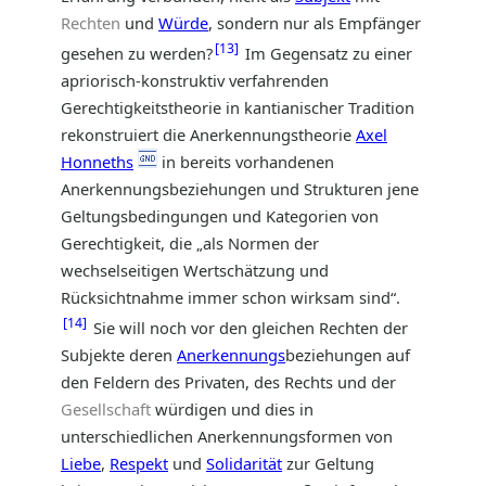
Rechten
und
Würde
, sondern nur als Empfänger
13
gesehen zu werden?
Im Gegensatz zu einer
apriorisch-konstruktiv verfahrenden
Gerechtigkeitstheorie in kantianischer Tradition
rekonstruiert die Anerkennungstheorie
Axel
Honneths
in bereits vorhandenen
Anerkennungsbeziehungen und Strukturen jene
Geltungsbedingungen und Kategorien von
Gerechtigkeit, die „als Normen der
wechselseitigen Wertschätzung und
Rücksichtnahme immer schon wirksam sind“.
14
Sie will noch vor den gleichen Rechten der
Subjekte deren
Anerkennungs
beziehungen auf
den Feldern des Privaten, des Rechts und der
Gesellschaft
würdigen und dies in
unterschiedlichen Anerkennungsformen von
Liebe
,
Respekt
und
Solidarität
zur Geltung