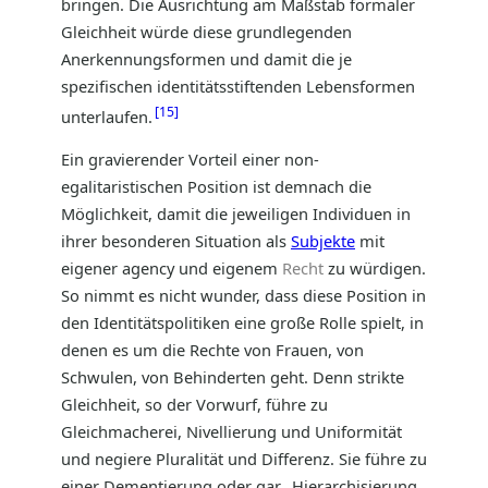
bringen. Die Ausrichtung am Maßstab formaler
Gleichheit würde diese grundlegenden
Anerkennungsformen und damit die je
spezifischen identitätsstiftenden Lebensformen
15
unterlaufen.
Ein gravierender Vorteil einer non-
egalitaristischen Position ist demnach die
Möglichkeit, damit die jeweiligen Individuen in
ihrer besonderen Situation als
Subjekte
mit
eigener agency und eigenem
Recht
zu würdigen.
So nimmt es nicht wunder, dass diese Position in
den Identitätspolitiken eine große Rolle spielt, in
denen es um die Rechte von Frauen, von
Schwulen, von Behinderten geht. Denn strikte
Gleichheit, so der Vorwurf, führe zu
Gleichmacherei, Nivellierung und Uniformität
und negiere Pluralität und Differenz. Sie führe zu
einer Dementierung oder gar „Hierarchisierung