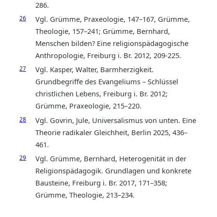
286.
26
Vgl. Grümme, Praxeologie, 147–167, Grümme,
Theologie, 157–241; Grümme, Bernhard,
Menschen bilden? Eine religionspädagogische
Anthropologie, Freiburg i. Br. 2012, 209-225.
27
Vgl. Kasper, Walter, Barmherzigkeit.
Grundbegriffe des Evangeliums – Schlüssel
christlichen Lebens, Freiburg i. Br. 2012;
Grümme, Praxeologie, 215–220.
28
Vgl. Govrin, Jule, Universalismus von unten. Eine
Theorie radikaler Gleichheit, Berlin 2025, 436–
461.
29
Vgl. Grümme, Bernhard, Heterogenität in der
Religionspädagogik. Grundlagen und konkrete
Bausteine, Freiburg i. Br. 2017, 171–358;
Grümme, Theologie, 213–234.