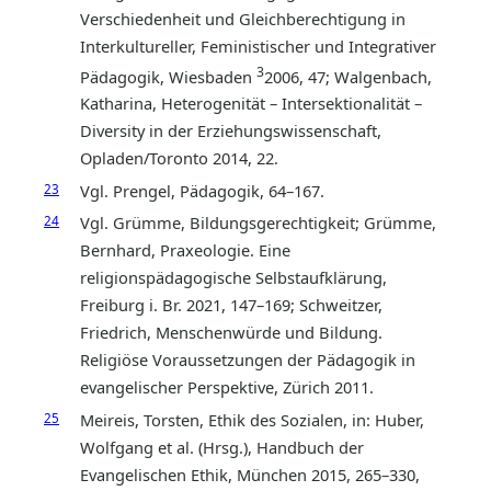
Verschiedenheit und Gleichberechtigung in
Interkultureller, Feministischer und Integrativer
3
Pädagogik, Wiesbaden
2006, 47; Walgenbach,
Katharina, Heterogenität – Intersektionalität –
Diversity in der Erziehungswissenschaft,
Opladen/Toronto 2014, 22.
23
Vgl. Prengel, Pädagogik, 64–167.
24
Vgl. Grümme, Bildungsgerechtigkeit; Grümme,
Bernhard, Praxeologie. Eine
religionspädagogische Selbstaufklärung,
Freiburg i. Br. 2021, 147–169; Schweitzer,
Friedrich, Menschenwürde und Bildung.
Religiöse Voraussetzungen der Pädagogik in
evangelischer Perspektive, Zürich 2011.
25
Meireis, Torsten, Ethik des Sozialen, in: Huber,
Wolfgang et al. (Hrsg.), Handbuch der
Evangelischen Ethik, München 2015, 265–330,