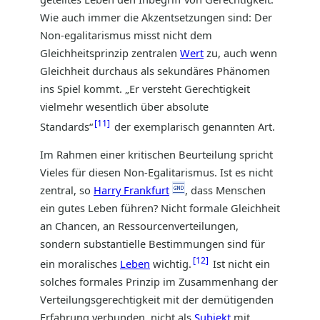
Wie auch immer die Akzentsetzungen sind: Der
Non-egalitarismus misst nicht dem
Gleichheitsprinzip zentralen
Wert
zu, auch wenn
Gleichheit durchaus als sekundäres Phänomen
ins Spiel kommt. „Er versteht Gerechtigkeit
vielmehr wesentlich über absolute
11
Standards“
der exemplarisch genannten Art.
Im Rahmen einer kritischen Beurteilung spricht
Vieles für diesen Non-Egalitarismus. Ist es nicht
zentral, so
Harry Frankfurt
, dass Menschen
ein gutes Leben führen? Nicht formale Gleichheit
an Chancen, an Ressourcenverteilungen,
sondern substantielle Bestimmungen sind für
12
ein moralisches
Leben
wichtig.
Ist nicht ein
solches formales Prinzip im Zusammenhang der
Verteilungsgerechtigkeit mit der demütigenden
Erfahrung verbunden, nicht als
Subjekt
mit