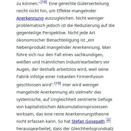
18
zu können.“
Eine gerechte Güterverteilung
reicht nicht hin, um Effekte mangelnder
Anerkennung
auszugleichen. Nicht weniger
problematisch jedoch ist die Reduzierung auf die
gegenteilige Perspektive. Nicht jede Art
ökonomischer Benachteiligung ist „ein
Nebenprodukt mangelnder Anerkennung. Man
führe sich nur den Fall eines sachkundigen,
weißen und männlichen Industriearbeiters vor
Augen, der deshalb arbeitslos wird, weil seine
Fabrik infolge einer riskanten Firmenfusion
19
geschlossen wird“.
Hier wird weniger
mangelnde Anerkennung als vielmehr das
systemische, auf Ungleichheit zentrierte Gefüge
von kapitalistischen Akkumulationsprozessen
wirksam, das eine reine Anerkennungstheorie
nicht erfassen kann. So hat
Stefan Gosepath
herausgearbeitet, dass der Gleichheitsgrundsatz