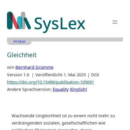
Zum
Inhalt
springen
Artikel
Gleichheit
von
Bernhard Grümme
Version 1.0
Veröffentlicht 1. Mai 2025
DOI
https://doi.org/10.15496/publikation-105091
Andere Sprachversion:
Equality
English
Wachsende Ungleichheit ist zu einem nicht mehr zu
verdrängenden sozialen, gesellschaftlichen wie