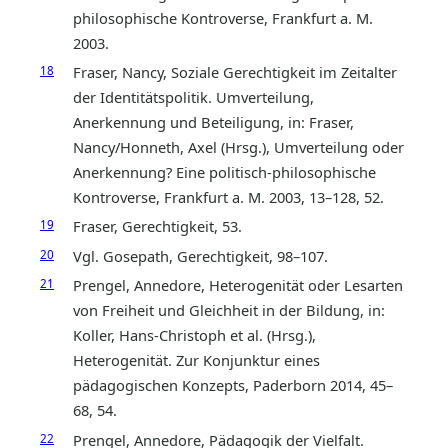
philosophische Kontroverse, Frankfurt a. M.
2003.
18
Fraser, Nancy, Soziale Gerechtigkeit im Zeitalter
der Identitätspolitik. Umverteilung,
Anerkennung und Beteiligung, in: Fraser,
Nancy/Honneth, Axel (Hrsg.), Umverteilung oder
Anerkennung? Eine politisch-philosophische
Kontroverse, Frankfurt a. M. 2003, 13–128, 52.
19
Fraser, Gerechtigkeit, 53.
20
Vgl. Gosepath, Gerechtigkeit, 98–107.
21
Prengel, Annedore, Heterogenität oder Lesarten
von Freiheit und Gleichheit in der Bildung, in:
Koller, Hans-Christoph et al. (Hrsg.),
Heterogenität. Zur Konjunktur eines
pädagogischen Konzepts, Paderborn 2014, 45–
68, 54.
22
Prengel, Annedore, Pädagogik der Vielfalt.