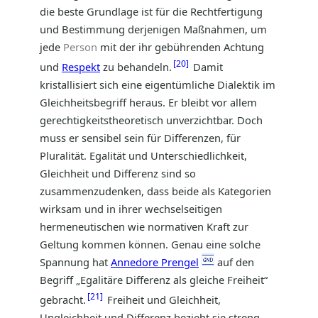
die beste Grundlage ist für die Rechtfertigung
und Bestimmung derjenigen Maßnahmen, um
jede
Person
mit der ihr gebührenden Achtung
20
und
Respekt
zu behandeln.
Damit
kristallisiert sich eine eigentümliche Dialektik im
Gleichheitsbegriff heraus. Er bleibt vor allem
gerechtigkeitstheoretisch unverzichtbar. Doch
muss er sensibel sein für Differenzen, für
Pluralität. Egalität und Unterschiedlichkeit,
Gleichheit und Differenz sind so
zusammenzudenken, dass beide als Kategorien
wirksam und in ihrer wechselseitigen
hermeneutischen wie normativen Kraft zur
Geltung kommen können. Genau eine solche
Spannung hat
Annedore Prengel
auf den
Begriff „Egalitäre Differenz als gleiche Freiheit“
21
gebracht.
Freiheit und Gleichheit,
Ungleichheit und Differenz bezieht sie streng