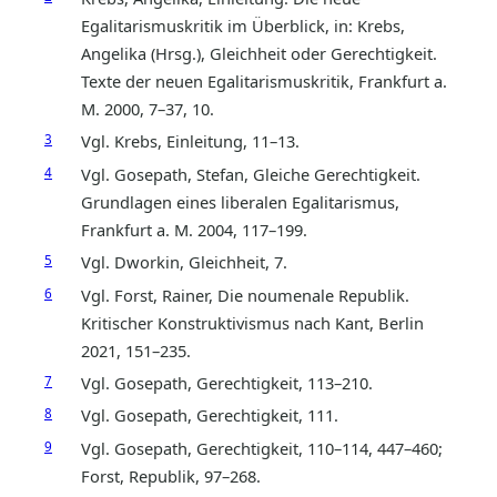
Egalitarismuskritik im Überblick, in: Krebs,
Angelika (Hrsg.), Gleichheit oder Gerechtigkeit.
Texte der neuen Egalitarismuskritik, Frankfurt a.
M. 2000, 7–37, 10.
3
Vgl. Krebs, Einleitung, 11–13.
4
Vgl. Gosepath, Stefan, Gleiche Gerechtigkeit.
Grundlagen eines liberalen Egalitarismus,
Frankfurt a. M. 2004, 117–199.
5
Vgl. Dworkin, Gleichheit, 7.
6
Vgl. Forst, Rainer, Die noumenale Republik.
Kritischer Konstruktivismus nach Kant, Berlin
2021, 151–235.
7
Vgl. Gosepath, Gerechtigkeit, 113–210.
8
Vgl. Gosepath, Gerechtigkeit, 111.
9
Vgl. Gosepath, Gerechtigkeit, 110–114, 447–460;
Forst, Republik, 97–268.