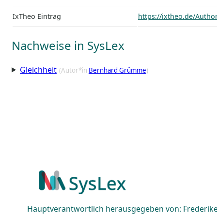
IxTheo Eintrag
https://ixtheo.de/Auth
Nachweise in SysLex
Gleichheit
(Autor*in
Bernhard Grümme
)
Hauptverantwortlich herausgegeben von: Frederike 