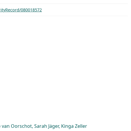
orityRecord/080018572
van Oorschot, Sarah Jäger, Kinga Zeller