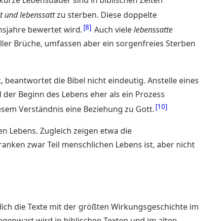
lt und lebenssatt
zu sterben. Diese doppelte
8
nsjahre bewertet wird.
Auch viele
lebenssatte
oller Brüche, umfassen aber ein sorgenfreies Sterben
beantwortet die Bibel nicht eindeutig. Anstelle eines
d der Beginn des Lebens eher als ein Prozess
10
esem Verständnis eine Beziehung zu Gott.
en Lebens. Zugleich zeigen etwa die
ranken zwar Teil menschlichen Lebens ist, aber nicht
ich die Texte mit der größten Wirkungsgeschichte im
Gegenwart wird in biblischen Texten und im alten