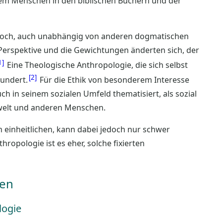
 dem Menschen in den biblischen Büchern und der
doch, auch unabhängig von anderen dogmatischen
erspektive und die Gewichtungen änderten sich, der
1
Eine Theologische Anthropologie, die sich selbst
2
hundert.
Für die Ethik von besonderem Interesse
h in seinem sozialen Umfeld thematisiert, als sozial
welt und anderen Menschen.
em einheitlichen, kann dabei jedoch nur schwer
opologie ist es eher, solche fixierten
men
logie