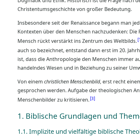
Dogmatik und Ethik. Historisch ist die Frage nach
Christentumsgeschichte von großer Bedeutung.
Insbesondere seit der Renaissance begann man je
Kontexten über den Menschen nachzudenken: Die P
Mensch rückt verstärkt ins Zentrum des Weltbilds.
auch so bezeichnet, entstand dann erst im 20. Jahr
ist, dass die Anthropologie den Menschen immer auc
handelndes Wesen und in Beziehung zu seiner Um
Von einem
christlichen Menschenbild
, erst recht ein
gesprochen werden. Aufgabe der theologischen Anthr
3
Menschenbilder zu kritisieren.
1. Biblische Grundlagen und The
1.1. Implizite und vielfältige biblische Theo