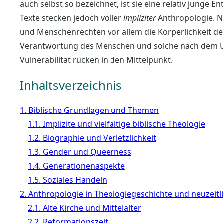
auch selbst so bezeichnet, ist sie eine relativ junge E
Texte stecken jedoch voller
impliziter
Anthropologie. 
und Menschenrechten vor allem die Körperlichkeit d
Verantwortung des Menschen und solche nach dem Um
Vulnerabilität rücken in den Mittelpunkt.
Inhaltsverzeichnis
1. Biblische Grundlagen und Themen
1.1. Implizite und vielfältige biblische Theologie
1.2. Biographie und Verletzlichkeit
1.3. Gender und Queerness
1.4. Generationenaspekte
1.5. Soziales Handeln
2. Anthropologie in Theologiegeschichte und neuzeitl
2.1. Alte Kirche und Mittelalter
2.2. Reformationszeit