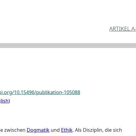
ARTIKEL A
oi.org/10.15496/publikation-105088
lish
lle zwischen
Dogmatik
und
Ethik
. Als Disziplin, die sich