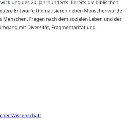
ntwicklung des 20. Jahrhunderts. Bereits die biblischen
Neuere Entwürfe thematisieren neben Menschenwürde
es Menschen. Fragen nach dem sozialen Leben und der
gang mit Diversität, Fragmentarität und
icher Wissenschaft