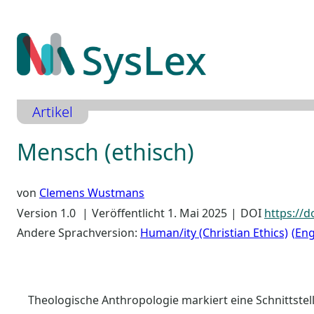
Zum
Inhalt
springen
Artikel
Mensch (ethisch)
von
Clemens Wustmans
Version 1.0
Veröffentlicht 1. Mai 2025
DOI
https://d
Andere Sprachversion:
Human/ity (Christian Ethics)
Eng
Theologische Anthropologie markiert eine Schnittste