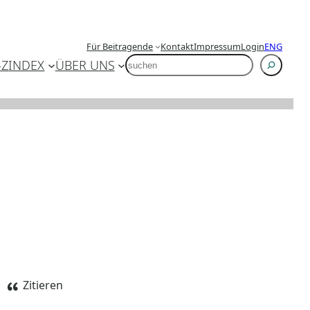
Für Beitragende
Kontakt
Impressum
Login
ENG
SUCHEN
-Z
INDEX
ÜBER UNS
Zitieren