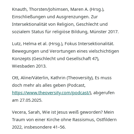
Knauth, Thorsten/Johimsen, Maren A. (Hrsg.),
Einschließungen und Ausgrenzungen. Zur
Intersektionalität von Religion, Geschlecht und
sozialem Status für religiöse Bildung, Münster 2017.
Lutz, Helma et al. (Hrsg.), Fokus Intersektionalität.
Bewegungen und Verortungen eines vielschichtigen
Konzepts (Geschlecht und Gesellschaft 47),
Wiesbaden 2013.
Ott, Aline/Väterlin, Kathrin (Theoversity), Es muss
doch mehr als alles geben (Podcast,
https://www.theoversity.com/podcast/
), abgerufen
am 27.05.2025.
Vecera, Sarah, Wie ist Jesus weiß geworden? Mein
Traum von einer Kirche ohne Rassismus, Ostfildern
2022, insbesondere 41–56.