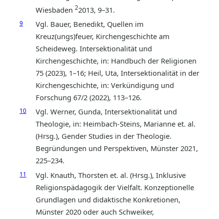
2
Wiesbaden
2013, 9–31.
9
Vgl. Bauer, Benedikt, Quellen im
Kreuz(ungs)feuer, Kirchengeschichte am
Scheideweg. Intersektionalität und
Kirchengeschichte, in: Handbuch der Religionen
75 (2023), 1–16; Heil, Uta, Intersektionalität in der
Kirchengeschichte, in: Verkündigung und
Forschung 67/2 (2022), 113–126.
10
Vgl. Werner, Gunda, Intersektionalität und
Theologie, in: Heimbach-Steins, Marianne et. al.
(Hrsg.), Gender Studies in der Theologie.
Begründungen und Perspektiven, Münster 2021,
225–234.
11
Vgl. Knauth, Thorsten et. al. (Hrsg.), Inklusive
Religionspädagogik der Vielfalt. Konzeptionelle
Grundlagen und didaktische Konkretionen,
Münster 2020 oder auch Schweiker,