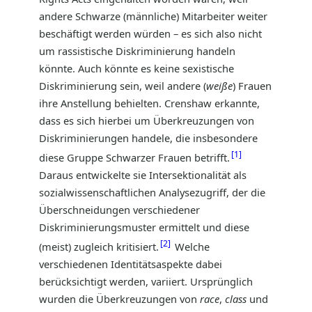
andere Schwarze (männliche) Mitarbeiter weiter
beschäftigt werden würden – es sich also nicht
um rassistische Diskriminierung handeln
könnte. Auch könnte es keine sexistische
Diskriminierung sein, weil andere (
weiße
) Frauen
ihre Anstellung behielten. Crenshaw erkannte,
dass es sich hierbei um Überkreuzungen von
Diskriminierungen handele, die insbesondere
1
diese Gruppe Schwarzer Frauen betrifft.
Daraus entwickelte sie Intersektionalität als
sozialwissenschaftlichen Analysezugriff, der die
Überschneidungen verschiedener
Diskriminierungsmuster ermittelt und diese
2
(meist) zugleich kritisiert.
Welche
verschiedenen Identitätsaspekte dabei
berücksichtigt werden, variiert. Ursprünglich
wurden die Überkreuzungen von
race
,
class
und