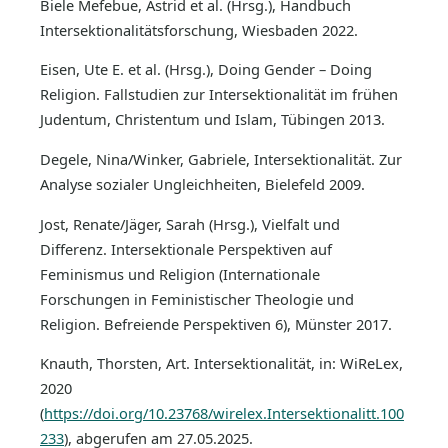
Biele Mefebue, Astrid et al. (Hrsg.), Handbuch
Intersektionalitätsforschung, Wiesbaden 2022.
Eisen, Ute E. et al. (Hrsg.), Doing Gender – Doing
Religion. Fallstudien zur Intersektionalität im frühen
Judentum, Christentum und Islam, Tübingen 2013.
Degele, Nina/Winker, Gabriele, Intersektionalität. Zur
Analyse sozialer Ungleichheiten, Bielefeld 2009.
Jost, Renate/Jäger, Sarah (Hrsg.), Vielfalt und
Differenz. Intersektionale Perspektiven auf
Feminismus und Religion (Internationale
Forschungen in Feministischer Theologie und
Religion. Befreiende Perspektiven 6), Münster 2017.
Knauth, Thorsten, Art. Intersektionalität, in: WiReLex,
2020
(
https://doi.org/10.23768/wirelex.Intersektionalitt.100
233
), abgerufen am 27.05.2025.