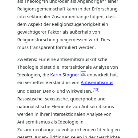
als Theolog*in und/oder als Angehörige*r einer
Religionsgemeinschaft kann in der Erforschung
intersektionaler Zusammenhänge folgen, dass
dem Aspekt der Religionszugehörigkeit ein
gewichtigerer Faktor als außerhalb von
Religionsforschung beigemessen wird. Dies
muss transparent formuliert werden.
Zweitens: Für eine antisemitismuskritische
Theologie bietet die intersektionale Analyse von
Ideologien, die
Karin Stögner
entwickelt hat,
ein vertieftes Verständnis von
Antisemitismus
13
und dessen Denk- und Wirkweisen.
Rassistische, sexistische, queerphobe und
nationalistische Elemente von Antisemitismus
werden in ihrer intersektionalen Analyse von
Antisemitismus als Ideologie in
Zusammenhänge zu entsprechenden Ideologien
gesetzt. Juden/Jüd*innen seien in der Geschichte