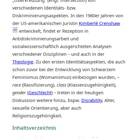
„Überkreuzung“ (engl. intersection) von
verschiedenen Identitäts- bzw.
Diskriminierungsaspekten. In den 1980er Jahren von
der US-amerikanischen Juristin
Kimberlé Crenshaw
entwickelt, findet er Rezeption in
Antidiskriminierungsarbeit und
sozialwissenschaftlich ausgerichteten Analysen
verschiedener Disziplinen – und auch in der
Theologie
. Zu den ersten Identitätsaspekten, die auch
schon zuvor bei der Entwicklung von Schwarzem
Feminismus (Womanismus) einbezogen wurden, –
race
(Rassifizierung)
, class
(Klassenzugehörigkeit)
,
gender
(
Geschlecht
) – treten in der heutigen
Diskussion weitere hinzu, bspw.
Dis/ability
, Alter,
sexuelle Orientierung, aber auch
Religionszugehörigkeit.
Inhaltsverzeichnis