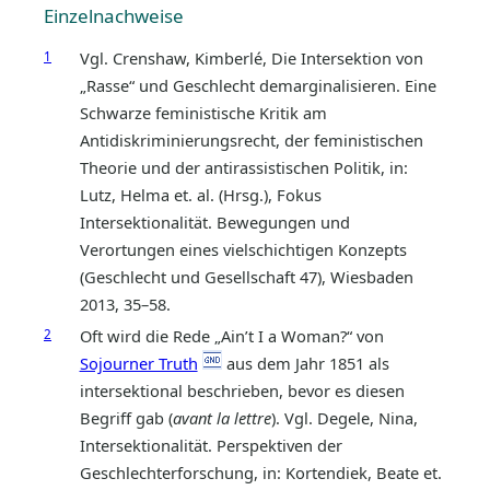
Einzelnachweise
1
Vgl. Crenshaw, Kimberlé, Die Intersektion von
„Rasse“ und Geschlecht demarginalisieren. Eine
Schwarze feministische Kritik am
Antidiskriminierungsrecht, der feministischen
Theorie und der antirassistischen Politik, in:
Lutz, Helma et. al. (Hrsg.), Fokus
Intersektionalität. Bewegungen und
Verortungen eines vielschichtigen Konzepts
(Geschlecht und Gesellschaft 47), Wiesbaden
2013, 35–58.
2
Oft wird die Rede „Ain’t I a Woman?“ von
Sojourner Truth
aus dem Jahr 1851 als
intersektional beschrieben, bevor es diesen
Begriff gab (
avant la lettre
). Vgl. Degele, Nina,
Intersektionalität. Perspektiven der
Geschlechterforschung, in: Kortendiek, Beate et.