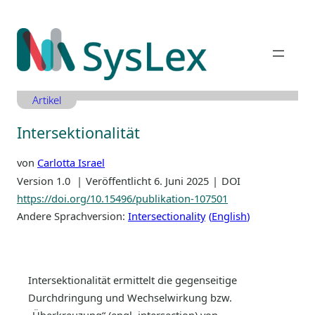
Zum
Inhalt
springen
Artikel
Intersektionalität
von
Carlotta Israel
Version 1.0
Veröffentlicht 6. Juni 2025
DOI
https://doi.org/10.15496/publikation-107501
Andere Sprachversion:
Intersectionality
English
Intersektionalität ermittelt die gegenseitige
Durchdringung und Wechselwirkung bzw.