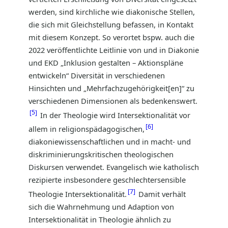
werden, sind kirchliche wie diakonische Stellen,
die sich mit Gleichstellung befassen, in Kontakt
mit diesem Konzept. So verortet bspw. auch die
2022 veröffentlichte Leitlinie von und in Diakonie
und EKD „Inklusion gestalten – Aktionspläne
entwickeln“ Diversität in verschiedenen
Hinsichten und „Mehrfachzugehörigkeit[en]“ zu
verschiedenen Dimensionen als bedenkenswert.
5
In der Theologie wird Intersektionalität vor
6
allem in religionspädagogischen,
diakoniewissenschaftlichen und in macht- und
diskriminierungskritischen theologischen
Diskursen verwendet. Evangelisch wie katholisch
rezipierte insbesondere geschlechtersensible
7
Theologie Intersektionalität.
Damit verhält
sich die Wahrnehmung und Adaption von
Intersektionalität in Theologie ähnlich zu