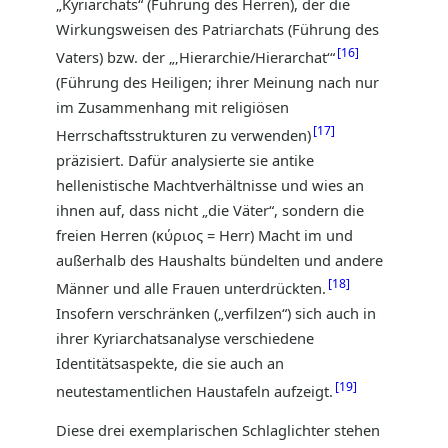
„Kyriarchats“ (Führung des Herren), der die
Wirkungsweisen des Patriarchats (Führung des
16
Vaters) bzw. der „‚Hierarchie/Hierarchat‘“
(Führung des Heiligen; ihrer Meinung nach nur
im Zusammenhang mit religiösen
17
Herrschaftsstrukturen zu verwenden)
präzisiert. Dafür analysierte sie antike
hellenistische Machtverhältnisse und wies an
ihnen auf, dass nicht „die Väter“, sondern die
freien Herren (κύριος = Herr) Macht im und
außerhalb des Haushalts bündelten und andere
18
Männer und alle Frauen unterdrückten.
Insofern verschränken („verfilzen“) sich auch in
ihrer Kyriarchatsanalyse verschiedene
Identitätsaspekte, die sie auch an
19
neutestamentlichen Haustafeln aufzeigt.
Diese drei exemplarischen Schlaglichter stehen