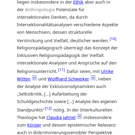
liegen insbesondere in der
Ethik
aber auch in
der
Anthropologie
Potenziale für
intersektionales Denken, da durch
Intersektionalitätsanalysen verschiedene Aspekte
von Menschsein, dessen strukturelle
10
Verstrickung und Vielfalt, deutlicher werden.
Religionspädagogisch überträgt das Konzept der
Inklusiven Religionspädagogik der Vielfalt
intersektionale Analysen und Ansprüche auf den
11
Religionsunterricht.
Dafür seien, mit
Ulrike
Witten
und
Wolfhard Schweiker
, neben
der Analyse der Exklusionsdynamiken auch
„Selbstkritik, […] Aufarbeitung der
Schuldgeschichte sowie […] Analyse des eigenen
12
Standpunkts“
nötig. In der Interkulturellen
Theologie hat
Claudia Jahnel
insbesondere
zum
Körper
und dessen epistemischer Relevanz
auch in diskriminierungssensibler Perspektive