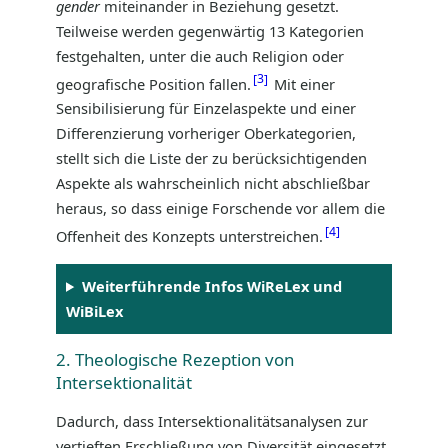
gender
miteinander in Beziehung gesetzt.
Teilweise werden gegenwärtig 13 Kategorien
festgehalten, unter die auch Religion oder
3
geografische Position fallen.
Mit einer
Sensibilisierung für Einzelaspekte und einer
Differenzierung vorheriger Oberkategorien,
stellt sich die Liste der zu berücksichtigenden
Aspekte als wahrscheinlich nicht abschließbar
heraus, so dass einige Forschende vor allem die
4
Offenheit des Konzepts unterstreichen.
Weiterführende Infos WiReLex und
WiBiLex
2. Theologische Rezeption von
Intersektionalität
Dadurch, dass Intersektionalitätsanalysen zur
vertieften Erschließung von Diversität eingesetzt