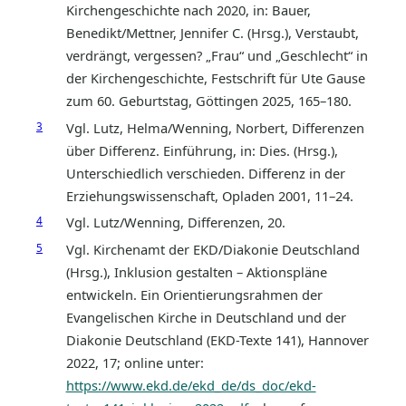
Kirchengeschichte nach 2020, in: Bauer,
Benedikt/Mettner, Jennifer C. (Hrsg.), Verstaubt,
verdrängt, vergessen? „Frau“ und „Geschlecht“ in
der Kirchengeschichte, Festschrift für Ute Gause
zum 60. Geburtstag, Göttingen 2025, 165
–
180.
3
Vgl. Lutz, Helma/Wenning, Norbert, Differenzen
über Differenz. Einführung, in: Dies. (Hrsg.),
Unterschiedlich verschieden. Differenz in der
Erziehungswissenschaft, Opladen 2001, 11–24.
4
Vgl. Lutz/Wenning, Differenzen, 20.
5
Vgl. Kirchenamt der EKD/Diakonie Deutschland
(Hrsg.), Inklusion gestalten – Aktionspläne
entwickeln. Ein Orientierungsrahmen der
Evangelischen Kirche in Deutschland und der
Diakonie Deutschland (EKD-Texte 141), Hannover
2022, 17; online unter:
https://www.ekd.de/ekd_de/ds_doc/ekd-