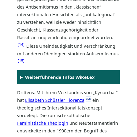
des Antisemitismus in den „klassischen“
intersektionalen Hinsichten als „antikategorial“
zu verstehen, weil sie weder hinsichtlich
Geschlecht, Klassenzugehörigkeit oder
Rassifizierung eindeutig eingeordnet wurden.
14
Diese Uneindeutigkeit und Verschränkung
mit anderen Ideologien stärkten Antisemitismus.
15
Weiterführende Infos WiReLex
Drittens: Mit ihrem Verständnis von „Kyriarchat“
hat
Elisabeth Schüssler Fiorenza
ein
theologisches Intersektionalitätskonzept
vorgelegt. Die römisch-katholische
Feministische Theologin
und Neutestamentlerin
entwickelte in den 1990ern den Begriff des