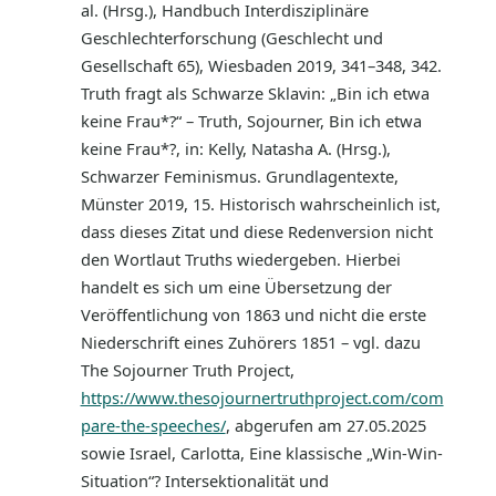
al. (Hrsg.), Handbuch Interdisziplinäre
Geschlechterforschung (Geschlecht und
Gesellschaft 65), Wiesbaden 2019, 341–348, 342.
Truth fragt als Schwarze Sklavin: „Bin ich etwa
keine Frau*?“ – Truth, Sojourner, Bin ich etwa
keine Frau*?, in: Kelly, Natasha A. (Hrsg.),
Schwarzer Feminismus. Grundlagentexte,
Münster 2019, 15. Historisch wahrscheinlich ist,
dass dieses Zitat und diese Redenversion nicht
den Wortlaut Truths wiedergeben. Hierbei
handelt es sich um eine Übersetzung der
Veröffentlichung von 1863 und nicht die erste
Niederschrift eines Zuhörers 1851 – vgl. dazu
The Sojourner Truth Project,
https://www.thesojournertruthproject.com/com
pare-the-speeches/
, abgerufen am 27.05.2025
sowie Israel, Carlotta, Eine klassische „Win-Win-
Situation“? Intersektionalität und