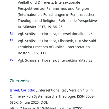
Vielfalt und Differenz. Intersektionale
Perspektiven auf Feminismus und Religion
(Internationale Forschungen in Feministischer
Theologie und Religion. Befreiende Perspektive
6), Münster 2017, 19–36, 25.
17
Vgl. Schüssler Fiorenza, Intersektionalität, 26.
18
Vgl. Schüssler Fiorenza, Elisabeth, But She Said.
Feminist Practices of Biblical Interpretation,
Boston 1992, 117.
19
Vgl. Schüssler Fiorenza, Intersektionalität, 28.
Zitierweise
Israel, Carlotta
: „Intersektionalität“, Version 1.0, in:
Onlinelexikon Systematische Theologie, ISSN 3052-
685X, 6. Juni 2025. DOI:
https://doi.org/10.15496/publikation-107501