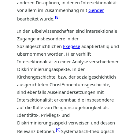
anderen Disziplinen, in denen Intersektionalität
vor allem im Zusammenhang mit
Gender
8
bearbeitet wurde.
In den Bibelwissenschaften sind intersektionale
Zugänge insbesondere in der
Sozialgeschichtlichen
Exegese
adaptierfähig und
übernommen worden. Hier verhilft
Intersektionalität zu einer Analyse verschiedener
Diskriminierungsaspekte. In der
Kirchengeschichte, bzw. der sozialgeschichtlich
ausgerichteten Christ*innentumsgeschichte,
sind ebenfalls Auseinandersetzungen mit
Intersektionalität erkennbar, die insbesondere
auf die Rolle von Religionszugehörigkeit als
Identitäts-, Privilegs- und
Diskriminierungsaspekt verweisen und dessen
9
Relevanz betonen.
Systematisch-theologisch