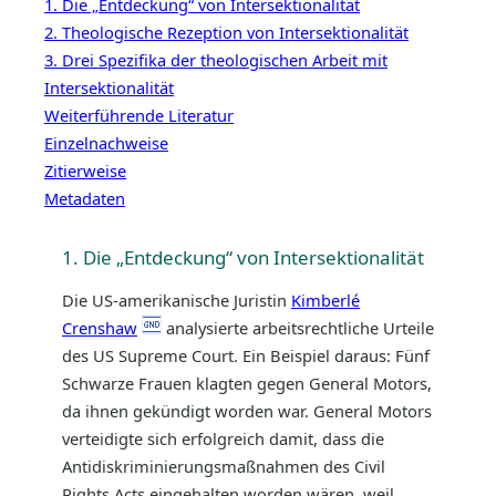
1. Die „Entdeckung“ von Intersektionalität
2. Theologische Rezeption von Intersektionalität
3. Drei Spezifika der theologischen Arbeit mit
Intersektionalität
Weiterführende Literatur
Einzelnachweise
Zitierweise
Metadaten
1. Die „Entdeckung“ von Intersektionalität
Die US-amerikanische Juristin
Kimberlé
Crenshaw
analysierte arbeitsrechtliche Urteile
des US Supreme Court. Ein Beispiel daraus: Fünf
Schwarze Frauen klagten gegen General Motors,
da ihnen gekündigt worden war. General Motors
verteidigte sich erfolgreich damit, dass die
Antidiskriminierungsmaßnahmen des Civil
Rights Acts eingehalten worden wären, weil