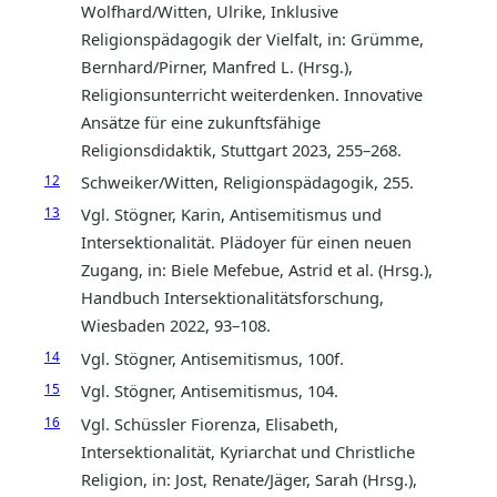
Wolfhard/Witten, Ulrike, Inklusive
Religionspädagogik der Vielfalt, in: Grümme,
Bernhard/Pirner, Manfred L. (Hrsg.),
Religionsunterricht weiterdenken. Innovative
Ansätze für eine zukunftsfähige
Religionsdidaktik, Stuttgart 2023, 255–268.
12
Schweiker/Witten, Religionspädagogik, 255.
13
Vgl. Stögner, Karin, Antisemitismus und
Intersektionalität. Plädoyer für einen neuen
Zugang, in: Biele Mefebue, Astrid et al. (Hrsg.),
Handbuch Intersektionalitätsforschung,
Wiesbaden 2022, 93–108.
14
Vgl. Stögner, Antisemitismus, 100f.
15
Vgl. Stögner, Antisemitismus, 104.
16
Vgl. Schüssler Fiorenza, Elisabeth,
Intersektionalität, Kyriarchat und Christliche
Religion, in: Jost, Renate/Jäger, Sarah (Hrsg.),