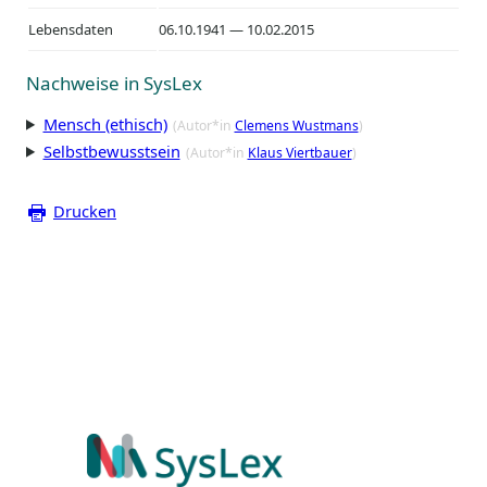
Lebensdaten
06.10.1941 — 10.02.2015
Nachweise in SysLex
Mensch (ethisch)
(Autor*in
Clemens Wustmans
)
Selbstbewusstsein
(Autor*in
Klaus Viertbauer
)
Drucken