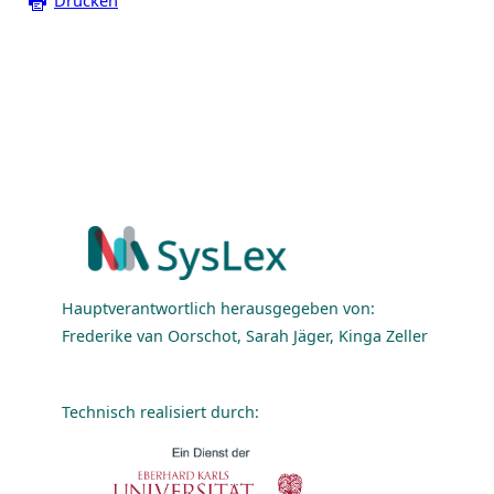
Drucken
Hauptverantwortlich herausgegeben von:
Frederike van Oorschot, Sarah Jäger, Kinga Zeller
Technisch realisiert durch: