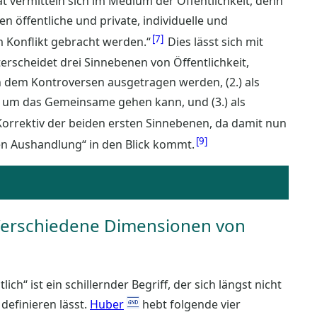
aat vermitteln sich im Medium der Öffentlichkeit, denn
en öffentliche und private, individuelle und
7
Konflikt gebracht werden.“
Dies lässt sich mit
terscheidet drei Sinnebenen von Öffentlichkeit,
in dem Kontroversen ausgetragen werden, (2.) als
h um das Gemeinsame gehen kann, und (3.) als
Korrektiv der beiden ersten Sinnebenen, da damit nun
9
en Aushandlung“ in den Blick kommt.
t? Verschiedene Dimensionen von
ich“ ist ein schillernder Begriff, der sich längst nicht
definieren lässt.
Huber
hebt folgende vier