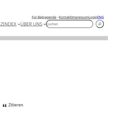
Für Beitragende
Kontakt
Impressum
Login
ENG
SUCHEN
-Z
INDEX
ÜBER UNS
Zitieren