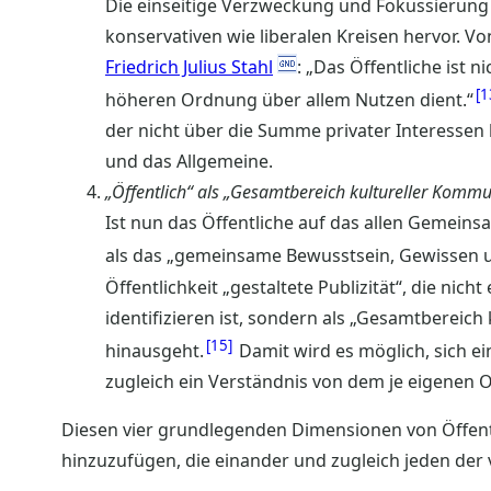
Die einseitige Verzweckung und Fokussierung a
konservativen wie liberalen Kreisen hervor. Vo
Friedrich Julius Stahl
: „Das Öffentliche ist 
1
höheren Ordnung über allem Nutzen dient.“
der nicht über die Summe privater Interesse
und das Allgemeine.
„Öffentlich“ als „Gesamtbereich kultureller Komm
Ist nun das Öffentliche auf das allen Gemeins
als das „gemeinsame Bewusstsein, Gewissen 
Öffentlichkeit „gestaltete Publizität“, die ni
identifizieren ist, sondern als „Gesamtbereich
15
hinausgeht.
Damit wird es möglich, sich e
zugleich ein Verständnis von dem je eigenen O
Diesen vier grundlegenden Dimensionen von Öffentl
hinzuzufügen, die einander und zugleich jeden der 