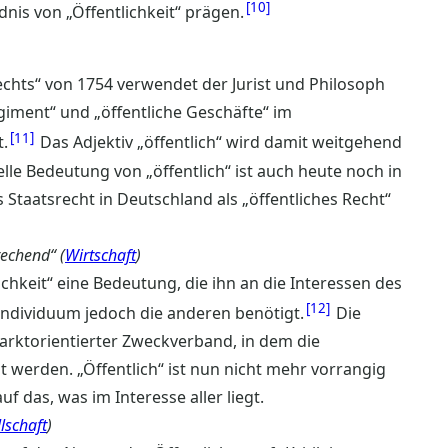
10
nis von „Öffentlichkeit“ prägen.
echts“ von 1754 verwendet der Jurist und Philosoph
egiment“ und „öffentliche Geschäfte“ im
11
.
Das Adjektiv „öffentlich“ wird damit weitgehend
lle Bedeutung von „öffentlich“ ist auch heute noch in
Staatsrecht in Deutschland als „öffentliches Recht“
rechend“ (
Wirtschaft
)
lichkeit“ eine Bedeutung, die ihn an die Interessen des
12
Individuum jedoch die anderen benötigt.
Die
marktorientierter Zweckverband, in dem die
t werden. „Öffentlich“ ist nun nicht mehr vorrangig
f das, was im Interesse aller liegt.
llschaft
)