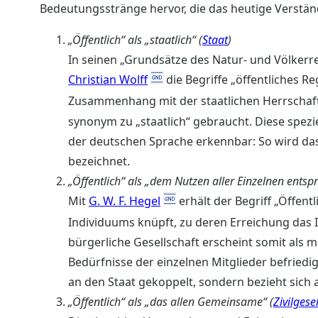
Bedeutungsstränge hervor, die das heutige Verständ
„Öffentlich“ als „staatlich“ (
Staat
)
In seinen „Grundsätze des Natur- und Völkerr
Christian Wolff
die Begriffe „öffentliches R
Zusammenhang mit der staatlichen Herrschaft
synonym zu „staatlich“ gebraucht. Diese spezie
der deutschen Sprache erkennbar: So wird das 
bezeichnet.
„Öffentlich“ als „dem Nutzen aller Einzelnen entsp
Mit
G. W. F. Hegel
erhält der Begriff „Öffent
Individuums knüpft, zu deren Erreichung das 
bürgerliche Gesellschaft erscheint somit als 
Bedürfnisse der einzelnen Mitglieder befriedig
an den Staat gekoppelt, sondern bezieht sich au
„Öffentlich“ als „das allen Gemeinsame“ (
Zivilgese