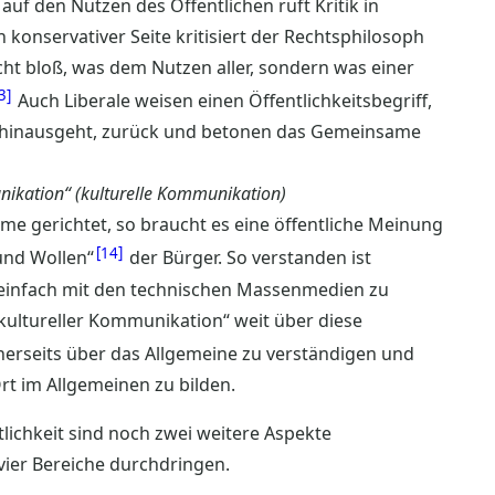
uf den Nutzen des Öffentlichen ruft Kritik in
n konservativer Seite kritisiert der Rechtsphilosoph
nicht bloß, was dem Nutzen aller, sondern was einer
3
Auch Liberale weisen einen Öffentlichkeitsbegriff,
n hinausgeht, zurück und betonen das Gemeinsame
unikation“ (kulturelle Kommunikation)
ame gerichtet, so braucht es eine öffentliche Meinung
14
und Wollen“
der Bürger. So verstanden ist
cht einfach mit den technischen Massenmedien zu
 kultureller Kommunikation“ weit über diese
inerseits über das Allgemeine zu verständigen und
rt im Allgemeinen zu bilden.
ichkeit sind noch zwei weitere Aspekte
vier Bereiche durchdringen.