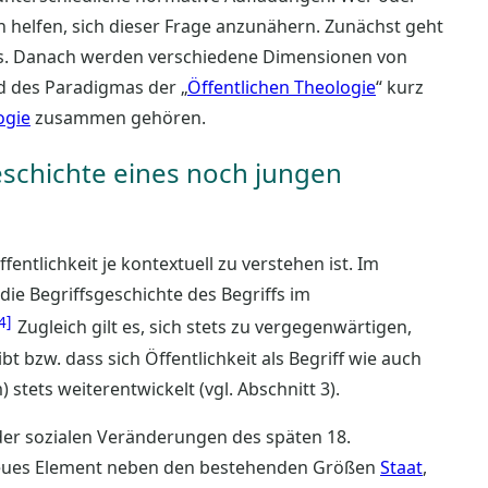
llen helfen, sich dieser Frage anzunähern. Zunächst geht
ffs. Danach werden verschiedene Dimensionen von
d des Paradigmas der „
Öffentlichen Theologie
“ kurz
ogie
zusammen gehören.
geschichte eines noch jungen
fentlichkeit je kontextuell zu verstehen ist. Im
die Begriffsgeschichte des Begriffs im
4
Zugleich gilt es, sich stets zu vergegenwärtigen,
t bzw. dass sich Öffentlichkeit als Begriff wie auch
 stets weiterentwickelt (vgl. Abschnitt 3).
 der sozialen Veränderungen des späten 18.
s neues Element neben den bestehenden Größen
Staat
,