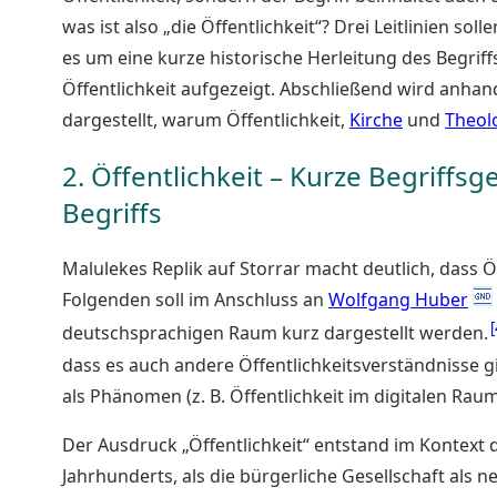
was ist also „die Öffentlichkeit“? Drei Leitlinien so
es um eine kurze historische Herleitung des Begri
Öffentlichkeit aufgezeigt. Abschließend wird anhan
dargestellt, warum Öffentlichkeit,
Kirche
und
Theol
2. Öffentlichkeit – Kurze Begriffs
Begriffs
Malulekes Replik auf Storrar macht deutlich, dass Öf
Folgenden soll im Anschluss an
Wolfgang Huber
deutschsprachigen Raum kurz dargestellt werden.
dass es auch andere Öffentlichkeitsverständnisse gib
als Phänomen (z. B. Öffentlichkeit im digitalen Raum)
Der Ausdruck „Öffentlichkeit“ entstand im Kontext
Jahrhunderts, als die bürgerliche Gesellschaft al