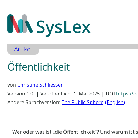
Zum
Inhalt
springen
Artikel
Öffentlichkeit
von
Christine Schliesser
Version 1.0
Veröffentlicht 1. Mai 2025
DOI
https://d
Andere Sprachversion:
The Public Sphere
English
Wer oder was ist „die Öffentlichkeit“? Und warum ist s