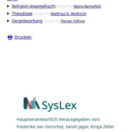
Religion (evangelisch)
(Autor*in
Mario Berkefeld
)
Theodizee
(Autor*in
Matthias D. Wüthrich
)
Verantwortung
(Autor*in
Florian Höhne
)
Drucken
Hauptverantwortlich herausgegeben von:
Frederike van Oorschot, Sarah Jäger, Kinga Zeller