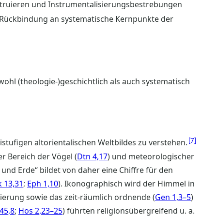
struieren und Instrumentalisierungsbestrebungen
 Rückbindung an systematische Kernpunkte der
ohl (theologie-)geschichtlich als auch systematisch
7
stufigen altorientalischen Weltbildes zu verstehen.
r Bereich der Vögel (
Dtn 4,17
) und meteorologischer
und Erde“ bildet von daher eine Chiffre für den
 13,31
;
Eph 1,10
). Ikonographisch wird der Himmel in
isierung sowie das zeit-räumlich ordnende (
Gen 1,3–5
)
 45,8
;
Hos 2,23–25
) führten religionsübergreifend u. a.