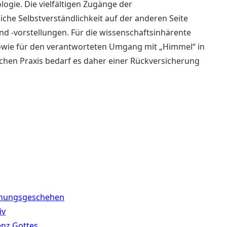
logie. Die vielfältigen Zugänge der
iche Selbstverständlichkeit auf der anderen Seite
d -vorstellungen. Für die wissenschaftsinhärente
sowie für den verantworteten Umgang mit „Himmel“ in
ischen Praxis bedarf es daher einer Rückversicherung
egnungsgeschehen
iv
enz Gottes