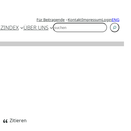
Für Beitragende
Kontakt
Impressum
Login
ENG
SUCHEN
-Z
INDEX
ÜBER UNS
Zitieren