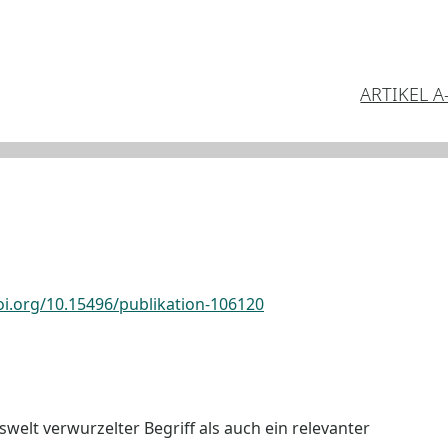
ARTIKEL A
oi.org/10.15496/publikation-106120
welt verwurzelter Begriff als auch ein relevanter