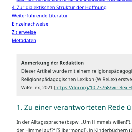
4. Zur dialektischen Struktur der Hoffnung
Weiterführende Literatur
Einzelnachweise
Zitierweise
Metadaten
Anmerkung der Redaktion
Dieser Artikel wurde mit einem religionspädagog
Religionspädagogischen Lexikon (WiReLex) erstverö
WiReLex, 2021 (
https://doi.org/10.23768/wirelex
1. Zu einer verantworteten Rede 
In der Alltagssprache (bspw. „Um Himmels willen!“),
der Himmel auf?“ [Silbermond]), in Kinderbüchern 