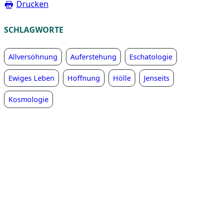
Drucken
SCHLAGWORTE
Allversöhnung
Auferstehung
Eschatologie
Ewiges Leben
Hoffnung
Hölle
Jenseits
Kosmologie