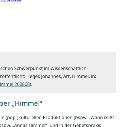
ischen Schwerpunkt im Wissenschaftlich-
ffentlicht: Heger, Johannes, Art. Himmel, in:
.Himmel.200868
).
über „Himmel“
 in (pop-)kulturellen Produktionen (bspw. „Wann reißt
(bspw. „Annas Himmel“) und in der Gebetspraxis