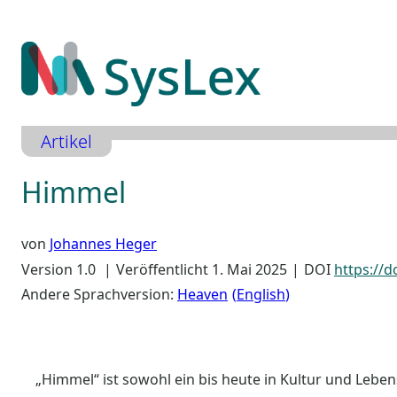
Zum
Inhalt
springen
Artikel
Himmel
von
Johannes Heger
Version 1.0
Veröffentlicht 1. Mai 2025
DOI
https://d
Andere Sprachversion:
Heaven
English
„Himmel“ ist sowohl ein bis heute in Kultur und Lebens