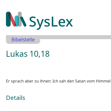
Zum
Inhalt
springen
Bibelstelle
Lukas 10,18
Er sprach aber zu ihnen: Ich sah den Satan vom Himmel f
Details