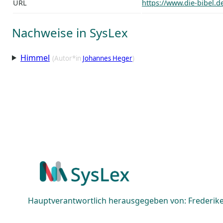
URL
https://www.die-bibel.d
Nachweise in SysLex
Himmel
(Autor*in
Johannes Heger
)
Hauptverantwortlich herausgegeben von: Frederike 