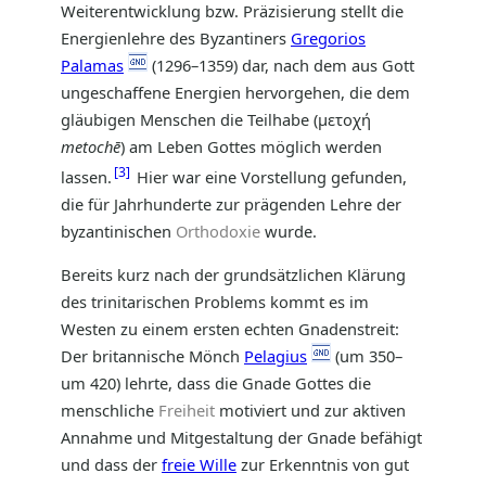
Weiterentwicklung bzw. Präzisierung stellt die
Energienlehre des Byzantiners
Gregorios
Palamas
(1296–1359) dar, nach dem aus Gott
ungeschaffene Energien hervorgehen, die dem
gläubigen Menschen die Teilhabe (μετοχή
metochē
) am Leben Gottes möglich werden
3
lassen.
Hier war eine Vorstellung gefunden,
die für Jahrhunderte zur prägenden Lehre der
byzantinischen
Orthodoxie
wurde.
Bereits kurz nach der grundsätzlichen Klärung
des trinitarischen Problems kommt es im
Westen zu einem ersten echten Gnadenstreit:
Der britannische Mönch
Pelagius
(um 350–
um 420) lehrte, dass die Gnade Gottes die
menschliche
Freiheit
motiviert und zur aktiven
Annahme und Mitgestaltung der Gnade befähigt
und dass der
freie Wille
zur Erkenntnis von gut