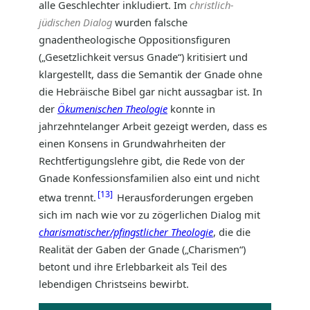
alle Geschlechter inkludiert. Im
christlich-
jüdischen Dialog
wurden falsche
gnadentheologische Oppositionsfiguren
(„Gesetzlichkeit versus Gnade“) kritisiert und
klargestellt, dass die Semantik der Gnade ohne
die Hebräische Bibel gar nicht aussagbar ist. In
der
Ökumenischen Theologie
konnte in
jahrzehntelanger Arbeit gezeigt werden, dass es
einen Konsens in Grundwahrheiten der
Rechtfertigungslehre gibt, die Rede von der
Gnade Konfessionsfamilien also eint und nicht
13
etwa trennt.
Herausforderungen ergeben
sich im nach wie vor zu zögerlichen Dialog mit
charismatischer/pfingstlicher Theologie
, die die
Realität der Gaben der Gnade („Charismen“)
betont und ihre Erlebbarkeit als Teil des
lebendigen Christseins bewirbt.