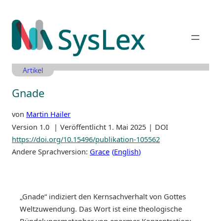
Zum
Inhalt
springen
Artikel
Gnade
von
Martin Hailer
Version 1.0
Veröffentlicht 1. Mai 2025
DOI
https://doi.org/10.15496/publikation-105562
Andere Sprachversion:
Grace
English
„Gnade“ indiziert den Kernsachverhalt von Gottes
Weltzuwendung. Das Wort ist eine theologische