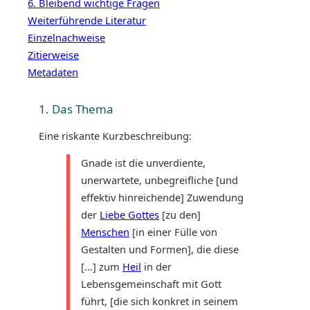
6. Bleibend wichtige Fragen
Weiterführende Literatur
Einzelnachweise
Zitierweise
Metadaten
1. Das Thema
Eine riskante Kurzbeschreibung:
Gnade ist die unverdiente,
unerwartete, unbegreifliche [und
effektiv hinreichende] Zuwendung
der
Liebe Gottes
[zu den]
Menschen
[in einer Fülle von
Gestalten und Formen], die diese
[…] zum
Heil
in der
Lebensgemeinschaft mit Gott
führt, [die sich konkret in seinem