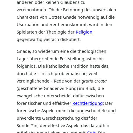
anderen oder keinen Glaubens zu
vereinnahmen. Ob die Betonung des universalen
Charakters von Gottes Gnade notwendig auf die
Usurpation anderer herauskommt, wird in den
Spielarten der Theologie der
Religion
gegenwärtig vielfach diskutiert.
Gnade, so wiederum eine die theologischen
Lager übergreifende Feststellung, ist nicht
folgenlos. Die katholische Tradition hatte das
durch die – in sich problematische, weil
verdinglichende – Rede von der
gratia creata
(geschaffene Gnadenwirkung) im Blick, die
evangelische unterscheidet dafür zwischen
forensischer und effektiver
Rechtfertigung
: Der
forensische Aspekt meint die ungeschuldete und
unverdiente Gerechtsprechung des*der
Sünder*in, der effektive Aspekt das daraufhin
mögliche neue Leben vor und mit
Gott
. Die