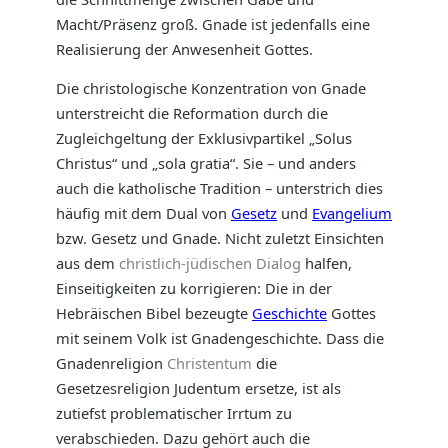
Macht/Präsenz groß. Gnade ist jedenfalls eine
Realisierung der Anwesenheit Gottes.
Die christologische Konzentration von Gnade
unterstreicht die Reformation durch die
Zugleichgeltung der Exklusivpartikel „Solus
Christus“ und „sola gratia“. Sie – und anders
auch die katholische Tradition – unterstrich dies
häufig mit dem Dual von
Gesetz
und
Evangelium
bzw. Gesetz und Gnade. Nicht zuletzt Einsichten
aus dem
christlich-jüdischen Dialog
halfen,
Einseitigkeiten zu korrigieren: Die in der
Hebräischen Bibel bezeugte
Geschichte
Gottes
mit seinem Volk ist Gnadengeschichte. Dass die
Gnadenreligion
Christentum
die
Gesetzesreligion Judentum ersetze, ist als
zutiefst problematischer Irrtum zu
verabschieden. Dazu gehört auch die