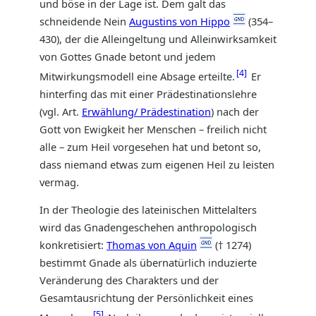
und böse in der Lage ist. Dem galt das
schneidende Nein
Augustins von Hippo
(354–
430), der die Alleingeltung und Alleinwirksamkeit
von Gottes Gnade betont und jedem
4
Mitwirkungsmodell eine Absage erteilte.
Er
hinterfing das mit einer Prädestinationslehre
(vgl. Art.
Erwählung/ Prädestination
) nach der
Gott von Ewigkeit her Menschen – freilich nicht
alle – zum Heil vorgesehen hat und betont so,
dass niemand etwas zum eigenen Heil zu leisten
vermag.
In der Theologie des lateinischen Mittelalters
wird das Gnadengeschehen anthropologisch
konkretisiert:
Thomas von Aquin
(† 1274)
bestimmt Gnade als übernatürlich induzierte
Veränderung des Charakters und der
Gesamtausrichtung der Persönlichkeit eines
5