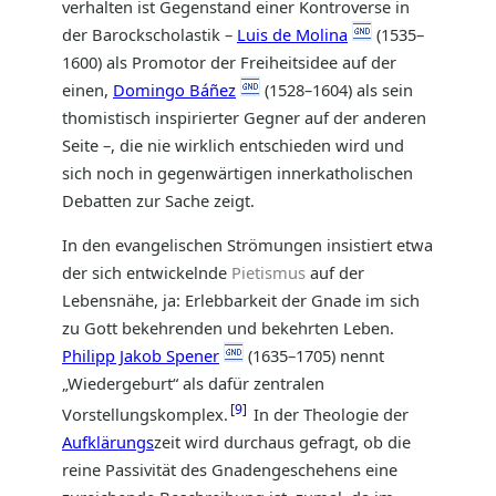
verhalten ist Gegenstand einer Kontroverse in
der Barockscholastik –
Luis de Molina
(1535–
1600) als Promotor der Freiheitsidee auf der
einen,
Domingo Báñez
(1528–1604) als sein
thomistisch inspirierter Gegner auf der anderen
Seite –, die nie wirklich entschieden wird und
sich noch in gegenwärtigen innerkatholischen
Debatten zur Sache zeigt.
In den evangelischen Strömungen insistiert etwa
der sich entwickelnde
Pietismus
auf der
Lebensnähe, ja: Erlebbarkeit der Gnade im sich
zu Gott bekehrenden und bekehrten Leben.
Philipp Jakob Spener
(1635–1705) nennt
„Wiedergeburt“ als dafür zentralen
9
Vorstellungskomplex.
In der Theologie der
Aufklärungs
zeit wird durchaus gefragt, ob die
reine Passivität des Gnadengeschehens eine