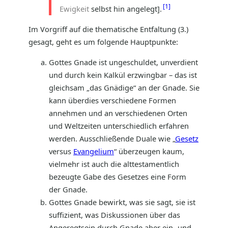
1
Ewigkeit
selbst hin angelegt].
Im Vorgriff auf die thematische Entfaltung (3.)
gesagt, geht es um folgende Hauptpunkte:
Gottes Gnade ist ungeschuldet, unverdient
und durch kein Kalkül erzwingbar – das ist
gleichsam „das Gnädige“ an der Gnade. Sie
kann überdies verschiedene Formen
annehmen und an verschiedenen Orten
und Weltzeiten unterschiedlich erfahren
werden. Ausschließende Duale wie „
Gesetz
versus
Evangelium
“ überzeugen kaum,
vielmehr ist auch die alttestamentlich
bezeugte Gabe des Gesetzes eine Form
der Gnade.
Gottes Gnade bewirkt, was sie sagt, sie ist
suffizient, was Diskussionen über das
Angeregtsein durch Gnade aber ein- und