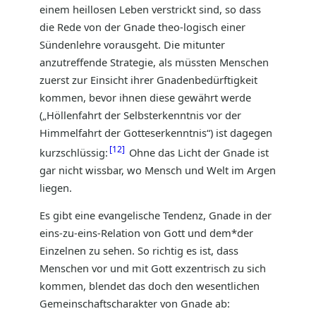
einem heillosen Leben verstrickt sind, so dass
die Rede von der Gnade theo-logisch einer
Sündenlehre vorausgeht. Die mitunter
anzutreffende Strategie, als müssten Menschen
zuerst zur Einsicht ihrer Gnadenbedürftigkeit
kommen, bevor ihnen diese gewährt werde
(„Höllenfahrt der Selbsterkenntnis vor der
Himmelfahrt der Gotteserkenntnis“) ist dagegen
12
kurzschlüssig:
Ohne das Licht der Gnade ist
gar nicht wissbar, wo Mensch und Welt im Argen
liegen.
Es gibt eine evangelische Tendenz, Gnade in der
eins-zu-eins-Relation von Gott und dem*der
Einzelnen zu sehen. So richtig es ist, dass
Menschen vor und mit Gott exzentrisch zu sich
kommen, blendet das doch den wesentlichen
Gemeinschaftscharakter von Gnade ab: