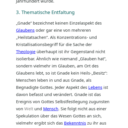
Jahrhundert wurde.
3. Thematische Entfaltung
„Gnade“ bezeichnet keinen Einzelaspekt des
Glaubens
oder gar eine von mehreren
„Heilstatsachen“. Als Konzentrations- und
Kristallisationsbegriff für die Sache der
Theologie
überhaupt ist ihr Gegenstand nicht
isolierbar. Ähnlich wie niemand „Glauben hat“,
sondern vielmehr im Glauben, am Ort des
Glaubens lebt, so ist Gnade kein Heils-„Besitz“:
Menschen leben in und aus Gnade, als
Begnadigte Gottes. Jeder Aspekt des
Lebens
ist
davon befasst und verändert. Gnade ist das
Ereignis von Gottes Selbstfestlegung zugunsten
von
Welt
und
Mensch
. Sie folgt nicht aus einer
Spekulation über das Wesen Gottes an sich,
vielmehr ergibt sich das
Bekenntnis
zu ihr aus