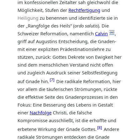
im konfessionellen Zeitalter sah gleichwohl die
Möglichkeit, Stufen der
Rechtfertigung
und
Heiligung
zu benennen und identifizierte sie in
der „Rangfolge des Heils“ (
ordo salutis
). Die
Schweizer Reformation, namentlich
Calvin
,
griff auf Augustins Entscheidung, die Gnaden-
mit einer expliziten Prädestinationslehre zu
stützen, zurück: Gottes Dekrete von Ewigkeit her
sind dem menschlichen Verstand nicht offen
und zugleich Ausdruck seiner Selbstfestlegung
7
auf Gnade hin.
Die radikale Reformation, hier
vor allem die täuferischen Strömungen, rückte
die effektive Seite des Gnadenprozesses in den
Fokus: Eine Besserung des Lebens in Gestalt
einer
Nachfolge
Christi, die falsche
Kompromisse ausschließt, ist die erhoffte und
8
erbetene Wirkung der Gnade Gottes.
Andere
radikale Strömungen entdecken die Gnade