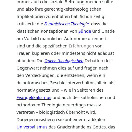
immer auch die soziale Befreiung meinen sollte
und also ihre gerechtigkeitstheologischen
Implikationen zu entfalten hat. Schon zeitig
kritisierte die
Feministische Theologie
, dass die
klassischen Konzeptionen von
Sünde
und Gnade
am Vorbild männlicher Autonomie orientiert
sind und die spezifischen
Erfahrungen
von
Frauen kupieren oder mindestens nicht adäquat
abbilden. Die
Queer-theologischen
Debatten der
Gegenwart nehmen dies auf und fragen nach
den Verdeckungen, die entstehen, wenn ein
dichotomisches Geschlechterverhältnis allein als
normativ gesetzt und – wie in Sektoren des
Evangelikalismus
und auch der katholischen und
orthodoxen Theologie neuerdings massiv
vertreten – biologistisch überhöht wird.
Dagegen insistieren sie auf einem radikalen
Universalismus
des Gnadenhandelns Gottes, das