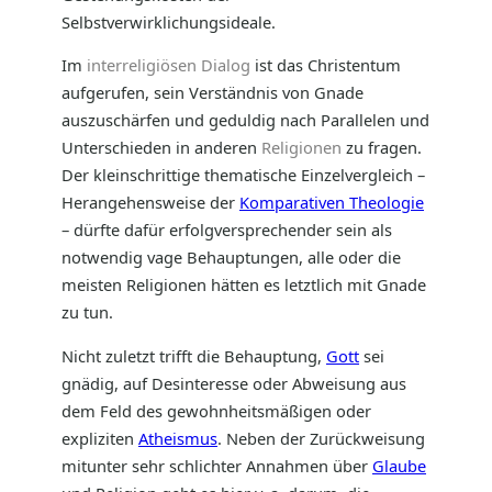
Selbstverwirklichungsideale.
Im
interreligiösen Dialog
ist das Christentum
aufgerufen, sein Verständnis von Gnade
auszuschärfen und geduldig nach Parallelen und
Unterschieden in anderen
Religionen
zu fragen.
Der kleinschrittige thematische Einzelvergleich –
Herangehensweise der
Komparativen Theologie
– dürfte dafür erfolgversprechender sein als
notwendig vage Behauptungen, alle oder die
meisten Religionen hätten es letztlich mit Gnade
zu tun.
Nicht zuletzt trifft die Behauptung,
Gott
sei
gnädig, auf Desinteresse oder Abweisung aus
dem Feld des gewohnheitsmäßigen oder
expliziten
Atheismus
. Neben der Zurückweisung
mitunter sehr schlichter Annahmen über
Glaube