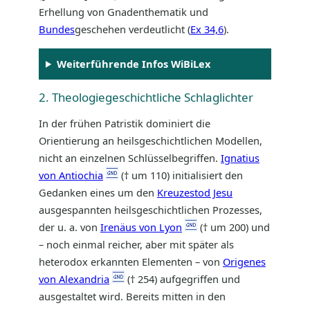
Erhellung von Gnadenthematik und
Bundes
geschehen verdeutlicht (
Ex 34,6
).
Weiterführende Infos WiBiLex
2. Theologiegeschichtliche Schlaglichter
In der frühen Patristik dominiert die
Orientierung an heilsgeschichtlichen Modellen,
nicht an einzelnen Schlüsselbegriffen.
Ignatius
von Antiochia
(† um 110) initialisiert den
Gedanken eines um den
Kreuzestod Jesu
ausgespannten heilsgeschichtlichen Prozesses,
der u. a. von
Irenäus von Lyon
(† um 200) und
– noch einmal reicher, aber mit später als
heterodox erkannten Elementen – von
Origenes
von Alexandria
(† 254) aufgegriffen und
ausgestaltet wird. Bereits mitten in den