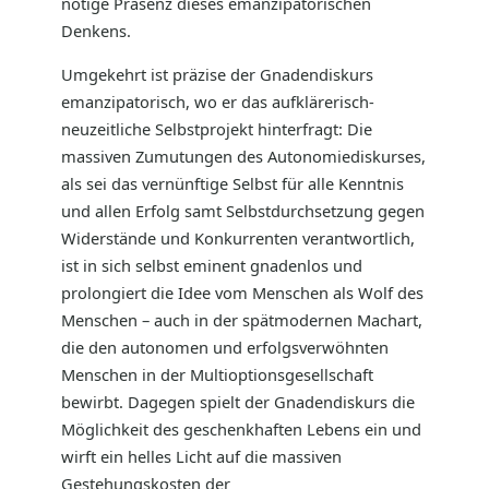
nötige Präsenz dieses emanzipatorischen
Denkens.
Umgekehrt ist präzise der Gnadendiskurs
emanzipatorisch, wo er das aufklärerisch-
neuzeitliche Selbstprojekt hinterfragt: Die
massiven Zumutungen des Autonomiediskurses,
als sei das vernünftige Selbst für alle Kenntnis
und allen Erfolg samt Selbstdurchsetzung gegen
Widerstände und Konkurrenten verantwortlich,
ist in sich selbst eminent gnadenlos und
prolongiert die Idee vom Menschen als Wolf des
Menschen – auch in der spätmodernen Machart,
die den autonomen und erfolgsverwöhnten
Menschen in der Multioptionsgesellschaft
bewirbt. Dagegen spielt der Gnadendiskurs die
Möglichkeit des geschenkhaften Lebens ein und
wirft ein helles Licht auf die massiven
Gestehungskosten der