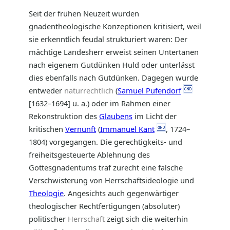
Seit der frühen Neuzeit wurden
gnadentheologische Konzeptionen kritisiert, weil
sie erkenntlich feudal strukturiert waren: Der
mächtige Landesherr erweist seinen Untertanen
nach eigenem Gutdünken Huld oder unterlässt
dies ebenfalls nach Gutdünken. Dagegen wurde
entweder
naturrechtlich
(
Samuel Pufendorf
[1632–1694] u. a.) oder im Rahmen einer
Rekonstruktion des
Glaubens
im Licht der
kritischen
Vernunft
(
Immanuel Kant
, 1724–
1804) vorgegangen. Die gerechtigkeits- und
freiheitsgesteuerte Ablehnung des
Gottesgnadentums traf zurecht eine falsche
Verschwisterung von Herrschaftsideologie und
Theologie
. Angesichts auch gegenwärtiger
theologischer Rechtfertigungen (absoluter)
politischer
Herrschaft
zeigt sich die weiterhin