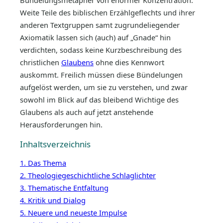
Bündelungsmetapher von enormer Konzentration:
Weite Teile des biblischen Erzählgeflechts und ihrer
anderen Textgruppen samt zugrundeliegender
Axiomatik lassen sich (auch) auf „Gnade“ hin
verdichten, sodass keine Kurzbeschreibung des
christlichen
Glaubens
ohne dies Kennwort
auskommt. Freilich müssen diese Bündelungen
aufgelöst werden, um sie zu verstehen, und zwar
sowohl im Blick auf das bleibend Wichtige des
Glaubens als auch auf jetzt anstehende
Herausforderungen hin.
Inhaltsverzeichnis
1. Das Thema
2. Theologiegeschichtliche Schlaglichter
3. Thematische Entfaltung
4. Kritik und Dialog
5. Neuere und neueste Impulse