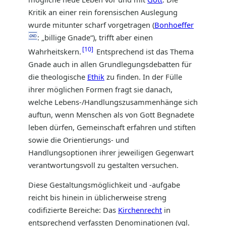
Kritik an einer rein forensischen Auslegung
wurde mitunter scharf vorgetragen (
Bonhoeffer
: „billige Gnade“), trifft aber einen
10
Wahrheitskern.
Entsprechend ist das Thema
Gnade auch in allen Grundlegungsdebatten für
die theologische
Ethik
zu finden. In der Fülle
ihrer möglichen Formen fragt sie danach,
welche Lebens-/Handlungszusammenhänge sich
auftun, wenn Menschen als von Gott Begnadete
leben dürfen, Gemeinschaft erfahren und stiften
sowie die Orientierungs- und
Handlungsoptionen ihrer jeweiligen Gegenwart
verantwortungsvoll zu gestalten versuchen.
Diese Gestaltungsmöglichkeit und -aufgabe
reicht bis hinein in üblicherweise streng
codifizierte Bereiche: Das
Kirchenrecht
in
entsprechend verfassten Denominationen (vgl.