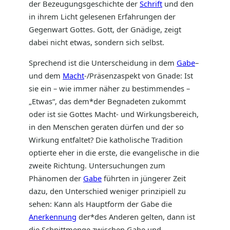
der Bezeugungsgeschichte der
Schrift
und den
in ihrem Licht gelesenen Erfahrungen der
Gegenwart Gottes. Gott, der Gnädige, zeigt
dabei nicht etwas, sondern sich selbst.
Sprechend ist die Unterscheidung in dem
Gabe
–
und dem
Macht
-/Präsenzaspekt von Gnade: Ist
sie ein – wie immer näher zu bestimmendes –
„Etwas“, das dem*der Begnadeten zukommt
oder ist sie Gottes Macht- und Wirkungsbereich,
in den Menschen geraten dürfen und der so
Wirkung entfaltet? Die katholische Tradition
optierte eher in die erste, die evangelische in die
zweite Richtung. Untersuchungen zum
Phänomen der
Gabe
führten in jüngerer Zeit
dazu, den Unterschied weniger prinzipiell zu
sehen: Kann als Hauptform der Gabe die
Anerkennung
der*des Anderen gelten, dann ist
die Schnittmenge zwischen Gabe und