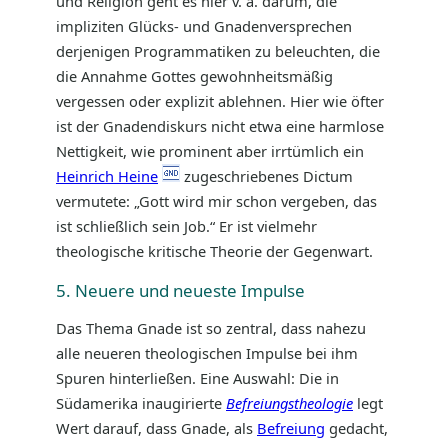
und Religion geht es hier v. a. darum, die
impliziten Glücks- und Gnadenversprechen
derjenigen Programmatiken zu beleuchten, die
die Annahme Gottes gewohnheitsmäßig
vergessen oder explizit ablehnen. Hier wie öfter
ist der Gnadendiskurs nicht etwa eine harmlose
Nettigkeit, wie prominent aber irrtümlich ein
Heinrich Heine
zugeschriebenes Dictum
vermutete: „Gott wird mir schon vergeben, das
ist schließlich sein Job.“ Er ist vielmehr
theologische kritische Theorie der Gegenwart.
5. Neuere und neueste Impulse
Das Thema Gnade ist so zentral, dass nahezu
alle neueren theologischen Impulse bei ihm
Spuren hinterließen. Eine Auswahl: Die in
Südamerika inaugirierte
Befreiungstheologie
legt
Wert darauf, dass Gnade, als
Befreiung
gedacht,