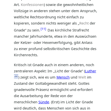
Art.
Konfessionen
) sowie die gewohnheitlichen
Vollzüge in anderen stehen unter dem Anspruch,
weltliche Rechtsordnung nicht einfach zu
kopieren, sondern nichts weniger als „
Recht
der
11
Gnade“ zu sein.
Das kirchliche Strafrecht
mancher Jahrhunderte, etwa in den Auswüchsen
der Ketzer- oder Hexenverfolgung, gibt Anlass
zu einer profund selbstkritischen Geschichte des
Kirchenrechts.
Kritisch ist Gnade auch in einem anderen, noch
zentraleren Aspekt: Im „Licht der Gnade“ (
Luther
) zeigt sich, wie es um
Mensch
und
Welt
im
Zustand der Gottabgewandheit steht. Gottes
gnadenvolle Präsenz ermöglicht und erfordert
die Ausarbeitung der Rede von der
menschlichen
Sünde
. (Erst) im Licht der Gnade
wird deutlich, dass Menschen von sich aus in