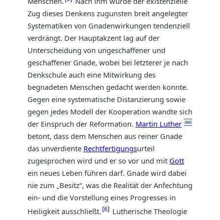
Menschen.
Nach ihm wurde der existenzielle
Zug dieses Denkens zugunsten breit angelegter
Systematiken von Gnadenwirkungen tendenziell
verdrängt. Der Hauptakzent lag auf der
Unterscheidung von ungeschaffener und
geschaffener Gnade, wobei bei letzterer je nach
Denkschule auch eine Mitwirkung des
begnadeten Menschen gedacht werden konnte.
Gegen eine systematische Distanzierung sowie
gegen jedes Modell der Kooperation wandte sich
der Einspruch der Reformation.
Martin Luther
betont, dass dem Menschen aus reiner Gnade
das unverdiente
Rechtfertigungs
urteil
zugesprochen wird und er so vor und mit
Gott
ein neues Leben führen darf. Gnade wird dabei
nie zum „Besitz“, was die Realität der Anfechtung
ein- und die Vorstellung eines Progresses in
6
Heiligkeit ausschließt.
Lutherische Theologie