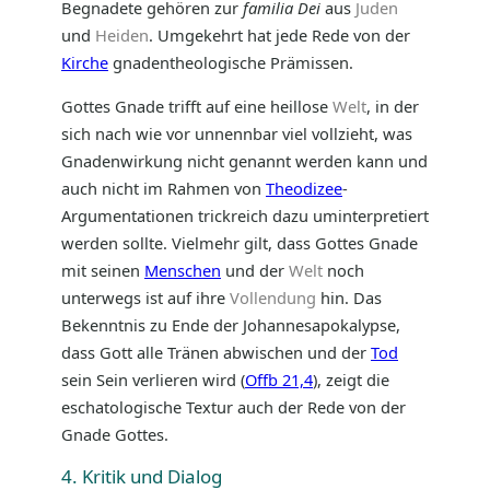
Begnadete gehören zur
familia Dei
aus
Juden
und
Heiden
. Umgekehrt hat jede Rede von der
Kirche
gnadentheologische Prämissen.
Gottes Gnade trifft auf eine heillose
Welt
, in der
sich nach wie vor unnennbar viel vollzieht, was
Gnadenwirkung nicht genannt werden kann und
auch nicht im Rahmen von
Theodizee
-
Argumentationen trickreich dazu uminterpretiert
werden sollte. Vielmehr gilt, dass Gottes Gnade
mit seinen
Menschen
und der
Welt
noch
unterwegs ist auf ihre
Vollendung
hin. Das
Bekenntnis zu Ende der Johannesapokalypse,
dass Gott alle Tränen abwischen und der
Tod
sein Sein verlieren wird (
Offb 21,4
), zeigt die
eschatologische Textur auch der Rede von der
Gnade Gottes.
4. Kritik und Dialog