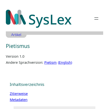
Zum
Inhalt
springen
Artikel
Pietismus
Version 1.0
Andere Sprachversion:
Pietism
English
Inhaltsverzeichnis
Zitierweise
Metadaten