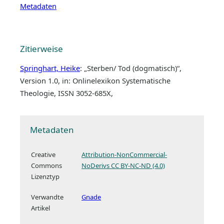
Metadaten
Zitierweise
Springhart, Heike
: „Sterben/ Tod (dogmatisch)“,
Version 1.0, in: Onlinelexikon Systematische
Theologie, ISSN 3052-685X,
Metadaten
Creative
Attribution-NonCommercial-
Commons
NoDerivs CC BY-NC-ND (4.0)
Lizenztyp
Verwandte
Gnade
Artikel