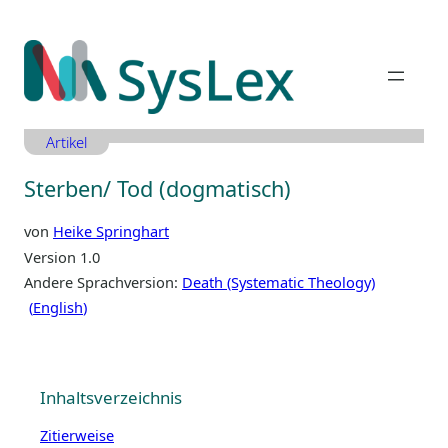
Zum
Inhalt
springen
Artikel
Sterben/ Tod (dogmatisch)
von
Heike Springhart
Version 1.0
Andere Sprachversion:
Death (Systematic Theology)
English
Inhaltsverzeichnis
Zitierweise