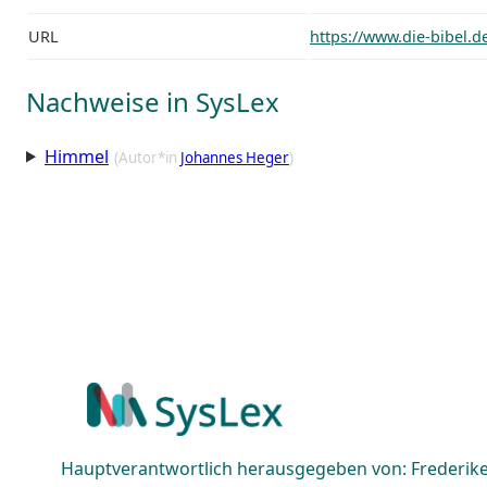
URL
https://www.die-bibel.d
Nachweise in SysLex
Himmel
(Autor*in
Johannes Heger
)
Hauptverantwortlich herausgegeben von: Frederike 