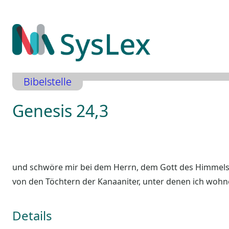
Zum
Inhalt
springen
Bibelstelle
Genesis 24,3
und schwöre mir bei dem Herrn, dem Gott des Himmels
von den Töchtern der Kanaaniter, unter denen ich wohn
Details