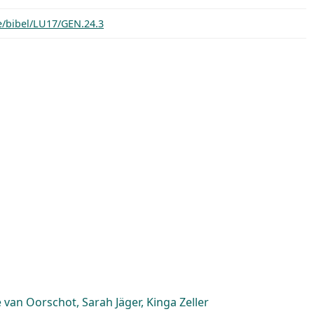
e/bibel/LU17/GEN.24.3
van Oorschot, Sarah Jäger, Kinga Zeller