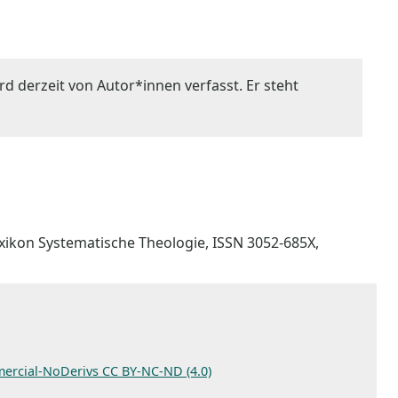
rd derzeit von Autor*innen verfasst. Er steht
lexikon Systematische Theologie, ISSN 3052-685X,
ercial-NoDerivs CC BY-NC-ND (4.0)