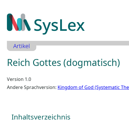
Zum
Inhalt
springen
Artikel
Reich Gottes (dogmatisch)
Version 1.0
Andere Sprachversion:
Kingdom of God (Systematic The
Inhaltsverzeichnis