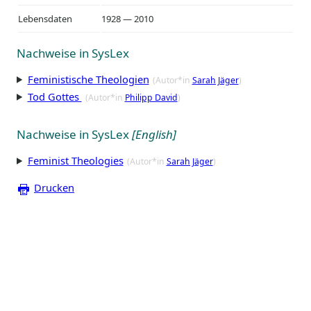
Lebensdaten
1928 — 2010
Nachweise in SysLex
Feministische Theologien
(Autor*in
Sarah Jäger
)
Tod Gottes
(Autor*in
Philipp David
)
Nachweise in SysLex
[English]
Feminist Theologies
(Autor*in
Sarah Jäger
)
Drucken