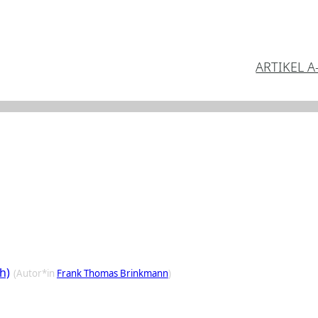
ARTIKEL A
h)
(Autor*in
Frank Thomas Brinkmann
)