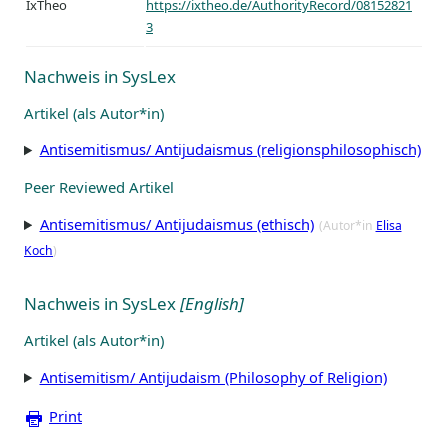
IxTheo
https://ixtheo.de/AuthorityRecord/08152821
3
Nachweis in SysLex
Artikel (als Autor*in)
Antisemitismus/ Antijudaismus (religionsphilosophisch)
Peer Reviewed Artikel
Antisemitismus/ Antijudaismus (ethisch)
(Autor*in
Elisa
Koch
)
Nachweis in SysLex
[English]
Artikel (als Autor*in)
Antisemitism/ Antijudaism (Philosophy of Religion)
Print