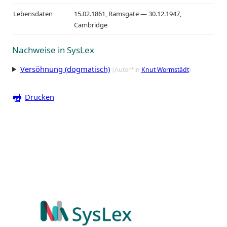
Lebensdaten
15.02.1861, Ramsgate — 30.12.1947,
Cambridge
Nachweise in SysLex
Versöhnung (dogmatisch)
(Autor*in
Knut Wormstädt
)
Drucken