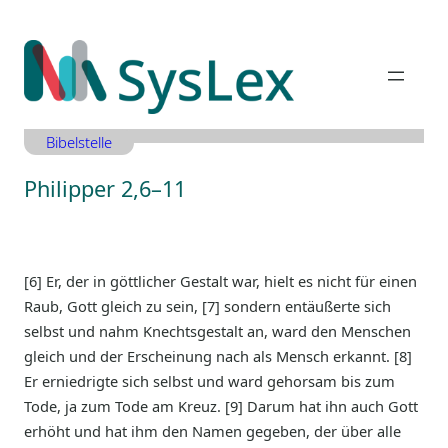
Zum
Inhalt
springen
Bibelstelle
Philipper 2,6–11
[6] Er, der in göttlicher Gestalt war, hielt es nicht für einen
Raub, Gott gleich zu sein, [7] sondern entäußerte sich
selbst und nahm Knechtsgestalt an, ward den Menschen
gleich und der Erscheinung nach als Mensch erkannt. [8]
Er erniedrigte sich selbst und ward gehorsam bis zum
Tode, ja zum Tode am Kreuz. [9] Darum hat ihn auch Gott
erhöht und hat ihm den Namen gegeben, der über alle