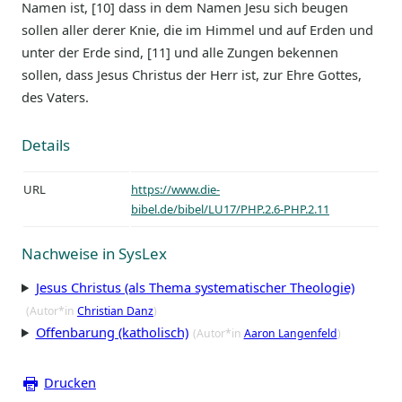
Namen ist, [10] dass in dem Namen Jesu sich beugen
sollen aller derer Knie, die im Himmel und auf Erden und
unter der Erde sind, [11] und alle Zungen bekennen
sollen, dass Jesus Christus der Herr ist, zur Ehre Gottes,
des Vaters.
Details
URL
https://www.die-
bibel.de/bibel/LU17/PHP.2.6-PHP.2.11
Nachweise in SysLex
Jesus Christus (als Thema systematischer Theologie)
(Autor*in
Christian Danz
)
Offenbarung (katholisch)
(Autor*in
Aaron Langenfeld
)
Drucken