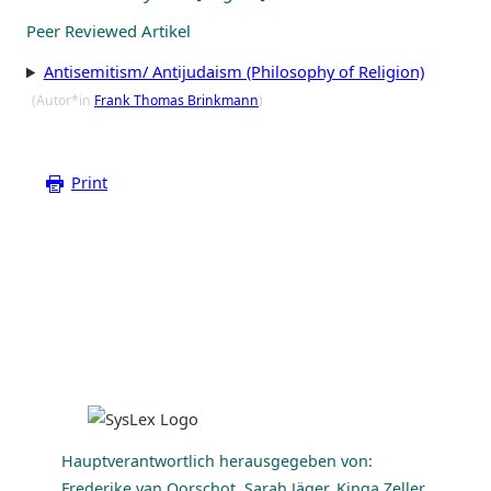
Peer Reviewed Artikel
Antisemitism/ Antijudaism (Philosophy of Religion)
(Autor*in
Frank Thomas Brinkmann
)
Print
Hauptverantwortlich herausgegeben von:
Frederike van Oorschot, Sarah Jäger, Kinga Zeller