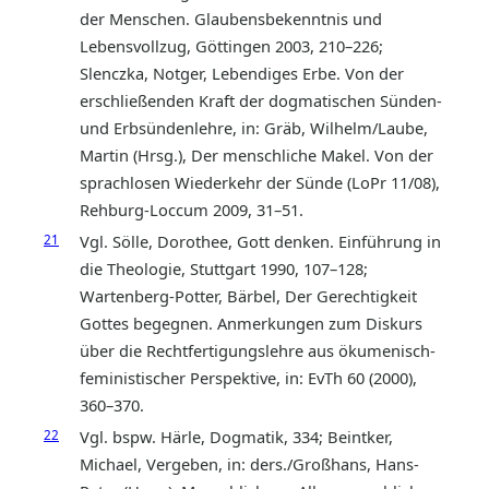
der Menschen. Glaubensbekenntnis und
Lebensvollzug, Göttingen 2003, 210–226;
Slenczka, Notger, Lebendiges Erbe. Von der
erschließenden Kraft der dogmatischen Sünden-
und Erbsündenlehre, in: Gräb, Wilhelm/Laube,
Martin (Hrsg.), Der menschliche Makel. Von der
sprachlosen Wiederkehr der Sünde (LoPr 11/08),
Rehburg-Loccum 2009, 31–51.
21
Vgl. Sölle, Dorothee, Gott denken. Einführung in
die Theologie, Stuttgart 1990, 107–128;
Wartenberg-Potter, Bärbel, Der Gerechtigkeit
Gottes begegnen. Anmerkungen zum Diskurs
über die Rechtfertigungslehre aus ökumenisch-
feministischer Perspektive, in: EvTh 60 (2000),
360–370.
22
Vgl. bspw. Härle, Dogmatik, 334; Beintker,
Michael, Vergeben, in: ders./Großhans, Hans-