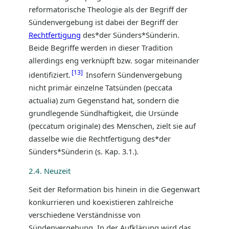
reformatorische Theologie als der Begriff der
Sündenvergebung ist dabei der Begriff der
Rechtfertigung
des*der Sünders*Sünderin.
Beide Begriffe werden in dieser Tradition
allerdings eng verknüpft bzw. sogar miteinander
13
identifiziert.
Insofern Sündenvergebung
nicht primär einzelne Tatsünden (peccata
actualia) zum Gegenstand hat, sondern die
grundlegende Sündhaftigkeit, die Ursünde
(peccatum originale) des Menschen, zielt sie auf
dasselbe wie die Rechtfertigung des*der
Sünders*Sünderin (s. Kap. 3.1.).
2.4. Neuzeit
Seit der Reformation bis hinein in die Gegenwart
konkurrieren und koexistieren zahlreiche
verschiedene Verständnisse von
Sündenvergebung. In der Aufklärung wird das