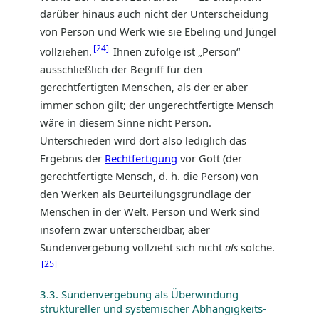
darüber hinaus auch nicht der Unterscheidung
von Person und Werk wie sie Ebeling und Jüngel
24
vollziehen.
Ihnen zufolge ist „Person“
ausschließlich der Begriff für den
gerechtfertigten Menschen, als der er aber
immer schon gilt; der ungerechtfertigte Mensch
wäre in diesem Sinne nicht Person.
Unterschieden wird dort also lediglich das
Ergebnis der
Rechtfertigung
vor Gott (der
gerechtfertigte Mensch, d. h. die Person) von
den Werken als Beurteilungsgrundlage der
Menschen in der Welt. Person und Werk sind
insofern zwar unterscheidbar, aber
Sündenvergebung vollzieht sich nicht
als
solche.
25
3.3. Sündenvergebung als Überwindung
struktureller und systemischer Abhängigkeits-