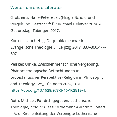
Weiterführende Literatur
Großhans, Hans-Peter et al. (Hrsg.), Schuld und
Vergebung. Festschrift für Michael Beintker zum 70.
Geburtstag, Tübingen 2017.
Körtner, Ulrich H. J., Dogmatik (Lehrwerk
Evangelische Theologie 5), Leipzig 2018, 337–360.477–
507.
Peisker, Ulrike, Zwischenmenschliche Vergebung.
Phänomenologische Betrachtungen in
protestantischer Perspektive (Religion in Philosophy
and Theology 128), Tübingen 2024, DOI:
https://doi.org/10.1628/978-3-16-162818-4
.
Roth, Michael, Für dich gegeben. Lutherische
Theologie, hrsg. v. Claas Cordemann/Gundolf Holfert
i. A. d. Kirchenleitung der Vereinigte Lutherische