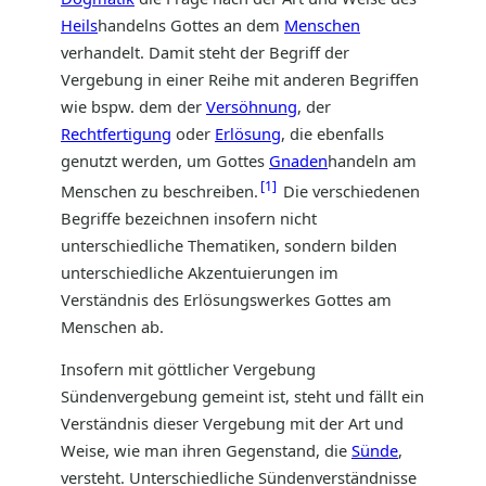
Heils
handelns Gottes an dem
Menschen
verhandelt. Damit steht der Begriff der
Vergebung in einer Reihe mit anderen Begriffen
wie bspw. dem der
Versöhnung
, der
Rechtfertigung
oder
Erlösung
, die ebenfalls
genutzt werden, um Gottes
Gnaden
handeln am
1
Menschen zu beschreiben.
Die verschiedenen
Begriffe bezeichnen insofern nicht
unterschiedliche Thematiken, sondern bilden
unterschiedliche Akzentuierungen im
Verständnis des Erlösungswerkes Gottes am
Menschen ab.
Insofern mit göttlicher Vergebung
Sündenvergebung gemeint ist, steht und fällt ein
Verständnis dieser Vergebung mit der Art und
Weise, wie man ihren Gegenstand, die
Sünde
,
versteht. Unterschiedliche Sündenverständnisse