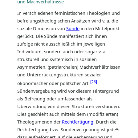
und Machverhältnisse
In verschiedenen feministischen Theologien und
befreiungstheologischen Ansätzen wird v. a. die
soziale Dimension von
Sünde
in den Mittelpunkt
gerückt. Die Sünde manifestiert sich ihnen
zufolge nicht ausschließlich im jeweiligen
Individuum, sondern auch oder sogar v. a.
strukturell und systemisch in sozialen
Asymmetrien, (patriarchalen) Machtverhältnissen
und Unterdrückungsstrukturen sozialer,
26
ökonomischer oder politscher Art.
Sündenvergebung wird vor diesem Hintergrund
als Befreiung oder umfassender als
Überwindung von diesen Strukturen verstanden.
Dies geschieht auch mittels dem (modifizierten)
Theologumenon der
Rechtfertigung
. Durch die
Rechtfertigung bzw. Sündenvergebung ist jede*r
dazu aufgefordert, auf die Verbesserung und