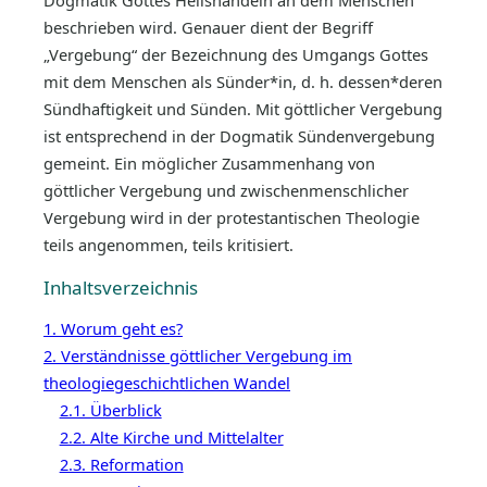
Dogmatik Gottes Heilshandeln an dem Menschen
beschrieben wird. Genauer dient der Begriff
„Vergebung“ der Bezeichnung des Umgangs Gottes
mit dem Menschen als Sünder*in, d. h. dessen*deren
Sündhaftigkeit und Sünden. Mit göttlicher Vergebung
ist entsprechend in der Dogmatik Sündenvergebung
gemeint. Ein möglicher Zusammenhang von
göttlicher Vergebung und zwischenmenschlicher
Vergebung wird in der protestantischen Theologie
teils angenommen, teils kritisiert.
Inhaltsverzeichnis
1. Worum geht es?
2. Verständnisse göttlicher Vergebung im
theologiegeschichtlichen Wandel
2.1. Überblick
2.2. Alte Kirche und Mittelalter
2.3. Reformation