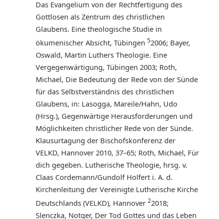
Das Evangelium von der Rechtfertigung des
Gottlosen als Zentrum des christlichen
Glaubens. Eine theologische Studie in
5
ökumenischer Absicht, Tübingen
2006; Bayer,
Oswald, Martin Luthers Theologie. Eine
Vergegenwärtigung, Tübingen 2003; Roth,
Michael, Die Bedeutung der Rede von der Sünde
für das Selbstverständnis des christlichen
Glaubens, in: Lasogga, Mareile/Hahn, Udo
(Hrsg.), Gegenwärtige Herausforderungen und
Möglichkeiten christlicher Rede von der Sünde.
Klausurtagung der Bischofskonferenz der
VELKD, Hannover 2010, 37–65; Roth, Michael, Für
dich gegeben. Lutherische Theologie, hrsg. v.
Claas Cordemann/Gundolf Holfert i. A. d.
Kirchenleitung der Vereinigte Lutherische Kirche
2
Deutschlands (VELKD), Hannover
2018;
Slenczka, Notger, Der Tod Gottes und das Leben