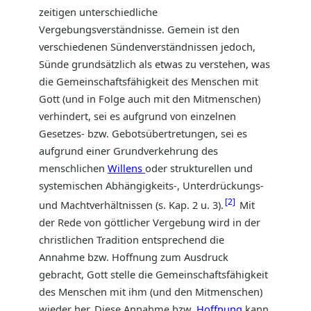
zeitigen unterschiedliche
Vergebungsverständnisse. Gemein ist den
verschiedenen Sündenverständnissen jedoch,
Sünde grundsätzlich als etwas zu verstehen, was
die Gemeinschaftsfähigkeit des Menschen mit
Gott (und in Folge auch mit den Mitmenschen)
verhindert, sei es aufgrund von einzelnen
Gesetzes- bzw. Gebotsübertretungen, sei es
aufgrund einer Grundverkehrung des
menschlichen
Willens
oder strukturellen und
systemischen Abhängigkeits-, Unterdrückungs-
2
und Machtverhältnissen (s. Kap. 2 u. 3).
Mit
der Rede von göttlicher Vergebung wird in der
christlichen Tradition entsprechend die
Annahme bzw. Hoffnung zum Ausdruck
gebracht, Gott stelle die Gemeinschaftsfähigkeit
des Menschen mit ihm (und den Mitmenschen)
wieder her. Diese Annahme bzw.
Hoffnung
kann