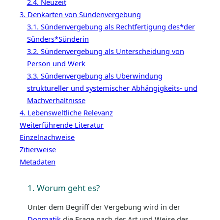
2.4. Neuzeit
3. Denkarten von Sündenvergebung
3.1. Sündenvergebung als Rechtfertigung des*der
Sünders*Sünderin
3.2. Sündenvergebung als Unterscheidung von
Person und Werk
3.3. Sündenvergebung als Überwindung
struktureller und systemischer Abhängigkeits- und
Machverhältnisse
4. Lebensweltliche Relevanz
Weiterführende Literatur
Einzelnachweise
Zitierweise
Metadaten
1. Worum geht es?
Unter dem Begriff der Vergebung wird in der
Dogmatik
die Frage nach der Art und Weise des