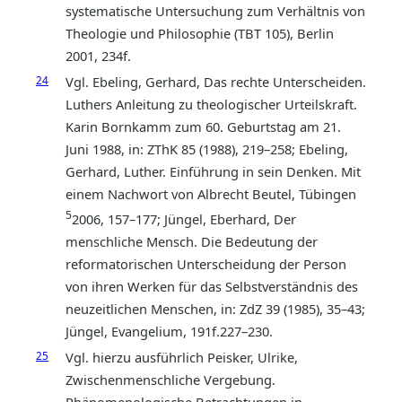
systematische Untersuchung zum Verhältnis von
Theologie und Philosophie (TBT 105), Berlin
2001, 234f.
24
Vgl. Ebeling, Gerhard, Das rechte Unterscheiden.
Luthers Anleitung zu theologischer Urteilskraft.
Karin Bornkamm zum 60. Geburtstag am 21.
Juni 1988, in: ZThK 85 (1988), 219–258; Ebeling,
Gerhard, Luther. Einführung in sein Denken. Mit
einem Nachwort von Albrecht Beutel, Tübingen
5
2006, 157–177; Jüngel, Eberhard, Der
menschliche Mensch. Die Bedeutung der
reformatorischen Unterscheidung der Person
von ihren Werken für das Selbstverständnis des
neuzeitlichen Menschen, in: ZdZ 39 (1985), 35–43;
Jüngel, Evangelium, 191f.227–230.
25
Vgl. hierzu ausführlich Peisker, Ulrike,
Zwischenmenschliche Vergebung.