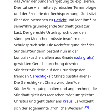
das „Wie“ der Sündenvergebung zu explizieren.
Dies tut sie v. a. mittels juridischer Terminologie
und der Szenerie der Rechtsprechung. Gott sitzt
über den Menschen zu
Gericht
und legt ihm*ihr
seine*ihre grundlegende Sündhaftigkeit zur
Last. Der gerechte Urteilsspruch über den
sündigen Menschen müsste insofern der
Schuldspruch sein. Die Rechtfertigung des*der
Sünders*Sünderin besteht nun in der
kontrafaktischen, allein aus Gnade (
sola gratia
)
gewirkten Gerechtsprechung des*der
Sünders*Sünderin auf der Grundlage der
fremden
Gerechtigkeit
Christi (iustitia aliena).
Die Gerechtigkeit Christi wird dem*der
Sünder*in zugutegehalten und angerechnet, die
Sündhaftigkeit des Menschen trägt umgekehrt
Christus und geht dafür ans
Kreuz
. Es vollzieht
19
sich der sogenannte „fröhliche Wechsel“