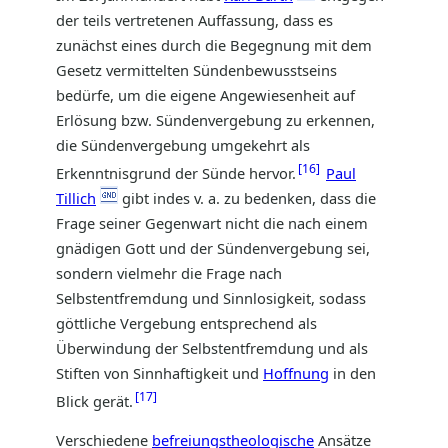
der teils vertretenen Auffassung, dass es
zunächst eines durch die Begegnung mit dem
Gesetz vermittelten Sündenbewusstseins
bedürfe, um die eigene Angewiesenheit auf
Erlösung bzw. Sündenvergebung zu erkennen,
die Sündenvergebung umgekehrt als
16
Erkenntnisgrund der Sünde hervor.
Paul
Tillich
gibt indes v. a. zu bedenken, dass die
Frage seiner Gegenwart nicht die nach einem
gnädigen Gott und der Sündenvergebung sei,
sondern vielmehr die Frage nach
Selbstentfremdung und Sinnlosigkeit, sodass
göttliche Vergebung entsprechend als
Überwindung der Selbstentfremdung und als
Stiften von Sinnhaftigkeit und
Hoffnung
in den
17
Blick gerät.
Verschiedene
befreiungstheologische
Ansätze