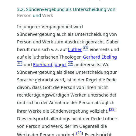
3.2. Sündenvergebung als Unterscheidung von
Person
und
Werk
In jüngerer Vergangenheit wird
Sündenvergebung auch als Unterscheidung von
Person und Werk zum Ausdruck gebracht. Dabei
beruft man sich v. a. auf
Luther
einerseits und
auf die lutherischen Theologen
Gerhard Ebeling
und
Eberhard Jüngel
andererseits. Wo
Sündenvergebung als diese Unterscheidung zur
Sprache gebracht wird, ist in der Regel die Rede
davon, dass Gott die Person von ihren nicht
rechtfertigungswürdigen Werken unterscheidet
und sich in der Annahme der Person abzüglich
22
ihrer Werke die Sündenvergebung vollzieht.
Dies entspricht allerdings nicht der Rede Luthers
von Person und Werk, der im Gegenteil die
23
Werke der Person zuordnet.
Es entspricht