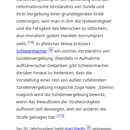
reformatorische Verständnis von Sünde und
ihrer Vergebung einer grundlegenden Kritik
unterzogen, weil man in ihm die Notwendigkeit
und die Fähigkeit des Menschen zu sittlichem,
also moralisch gutem Handeln korrumpiert
14
sieht.
In ähnlicher Weise kritisiert
Schleiermacher
ein solches Verständnis von
Sündenvergebung. Ebenfalls in Aufnahme
aufklärerischer Gedanken gibt Schleiermacher
darüber hinaus zu bedenken, dass die
Vorstellung einer rein von außen zufallenden
Sündenvergebung magische Züge habe: „Ebenso
magisch wird die Sündenvergebung bewirkt,
wenn das Bewußtsein der Strafwürdigkeit
aufhören soll deswegen, weil ein anderer die
15
Strafe getragen hat.“
Im 20. Jahrhundert hebt
Karl Barth
entgegen