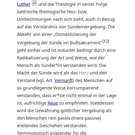
Luther
und die Theologie in seiner Folge
zahlreiche theologische Neu- bzw.
Umbesinnungen nach sich zieht, auch in Bezug
auf das Verständnis von Sündenvergebung. Die
Abkehr von einer „Domestizierung der
12
Vergebung der Sünde im Bußsakrament“
geht einher und ist mitunter bedingt durch eine
Radikalisierung der Art und Weise, wie der
Mensch als Sünder*in verstanden wird. Die
Macht der Sünde wird als das
Herz
und den
Verstand (vgl. Art.
Vernunft
) des Menschen auf
so grundlegende Weise korrumpierend
verstanden, dass er*sie nicht einmal in der Lage
ist, aufrichtige
Reue
zu empfinden. Stattdessen
wird die Gewährung göttlicher Vergebung als
den Menschen rein passiv (mere passive)
ereilendes Geschehen verstanden.
Terminologisch prägender für die