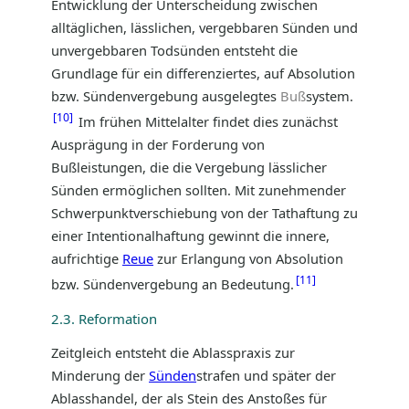
Entwicklung der Unterscheidung zwischen
alltäglichen, lässlichen, vergebbaren Sünden und
unvergebbaren Todsünden entsteht die
Grundlage für ein differenziertes, auf Absolution
bzw. Sündenvergebung ausgelegtes
Buß
system.
10
Im frühen Mittelalter findet dies zunächst
Ausprägung in der Forderung von
Bußleistungen, die die Vergebung lässlicher
Sünden ermöglichen sollten. Mit zunehmender
Schwerpunktverschiebung von der Tathaftung zu
einer Intentionalhaftung gewinnt die innere,
aufrichtige
Reue
zur Erlangung von Absolution
11
bzw. Sündenvergebung an Bedeutung.
2.3. Reformation
Zeitgleich entsteht die Ablasspraxis zur
Minderung der
Sünden
strafen und später der
Ablasshandel, der als Stein des Anstoßes für