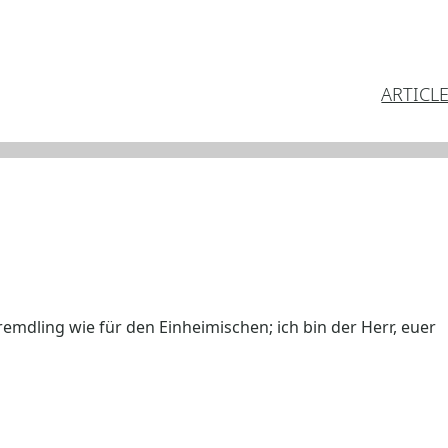
ARTICL
remdling wie für den Einheimischen; ich bin der Herr, euer