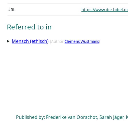
URL
https://www.die-bibel.d
Referred to in
Mensch (ethisch)
(Author
Clemens Wustmans
)
Published by: Frederike van Oorschot, Sarah Jäger, K