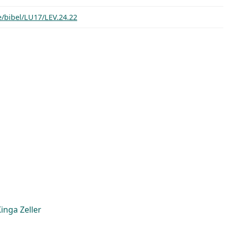
e/bibel/LU17/LEV.24.22
inga Zeller