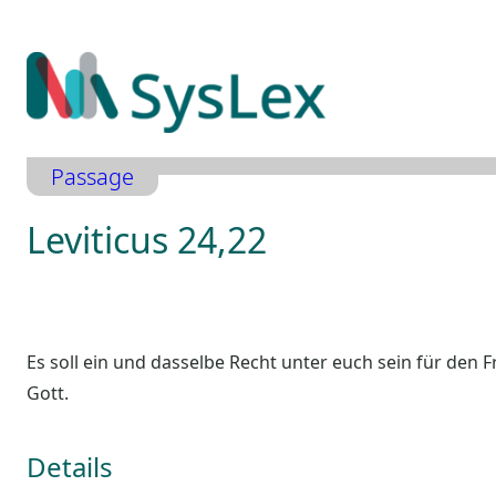
Zum
Inhalt
springen
Passage
Leviticus 24,22
Es soll ein und dasselbe Recht unter euch sein für den F
Gott.
Details