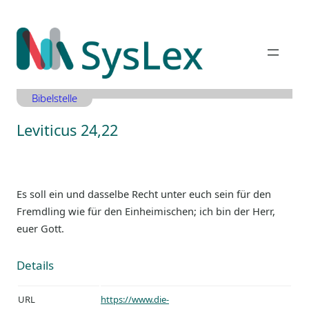
Zum
Inhalt
springen
Bibelstelle
Leviticus 24,22
Es soll ein und dasselbe Recht unter euch sein für den
Fremdling wie für den Einheimischen; ich bin der Herr,
euer Gott.
Details
URL
https://www.die-