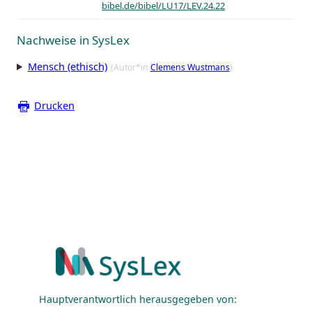
bibel.de/bibel/LU17/LEV.24.22
Nachweise in SysLex
Mensch (ethisch)
(Autor*in
Clemens Wustmans
)
Drucken
Hauptverantwortlich herausgegeben von: