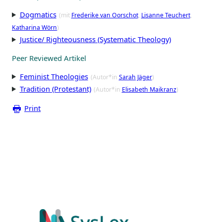
Dogmatics
(mit
Frederike van Oorschot
Lisanne Teuchert
Katharina Wörn
)
Justice/ Righteousness (Systematic Theology)
Peer Reviewed Artikel
Feminist Theologies
(Autor*in
Sarah Jäger
)
Tradition (Protestant)
(Autor*in
Elisabeth Maikranz
)
Print