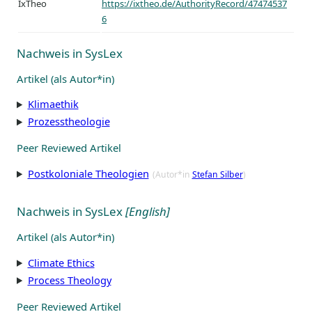
IxTheo
https://ixtheo.de/AuthorityRecord/47474537
6
Nachweis in SysLex
Artikel (als Autor*in)
Klimaethik
Prozesstheologie
Peer Reviewed Artikel
Postkoloniale Theologien
(Autor*in
Stefan Silber
)
Nachweis in SysLex
[English]
Artikel (als Autor*in)
Climate Ethics
Process Theology
Peer Reviewed Artikel