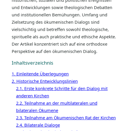
historischen, sozialen und politischen Ereignissen
und Entwicklungen sowie theologischen Debatten
und institutionellen Bemühungen. Umfang und
Zielsetzung des ökumenischen Dialogs sind
vielschichtig und betreffen sowohl theologische,
spirituelle als auch praktische und ethische Aspekte.
Der Artikel konzentriert sich auf eine orthodoxe
Perspektive auf den ökumenischen Dialog.
Inhaltsverzeichnis
1. Einleitende Überlegungen
2. Historische Entwicklungslinien
2.1. Erste konkrete Schritte für den Dialog mit
anderen Kirchen
2.2. Teilnahme an der multilateralen und
bilateralen Ökumene
2.3. Teilnahme am Ökumenischen Rat der Kirchen
2.4. Bilaterale Dialoge