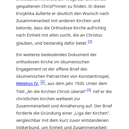
gespaltenen Christ*innen zu finden. In dieser
Enzyklika äußerte er deutlich den Wunsch nach
Zusammenarbeit mit anderen Kirchen und
betonte, dass die Orthodoxe Kirche aufrichtig
nach Einheit mit allen sucht, die an Christus
2
glauben, und beständig dafür betet.
Ein weiteres bedeutendes Dokument der
orthodoxen Kirche im ökumenischen
Engagement ist der offene Brief des
ökumenischen Patriarchen von Konstantinopel,
Meletios IV.
, aus dem Jahr 1920. Unter dem
3
Titel „An die Kirchen Christi überall“
rief er die
christlichen Kirchen weltweit zur
Zusammenarbeit und Annäherung auf. Der Brief
forderte die Gründung einer „Liga der Kirchen“,
vergleichbar mit dem kurz zuvor entstandenen
Völkerbund, um Einheit und Zusammenarbeit