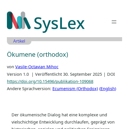
Zum
Inhalt
springen
Artikel
Ökumene (orthodox)
von
Vasile-Octavian Mihoc
Version 1.0
Veröffentlicht 30. September 2025
DOI
https://doi.org/10.15496/publikation-109068
Andere Sprachversion:
Ecumenism (Orthodox)
English
Der ökumenische Dialog hat eine komplexe und
vielschichtige Entwicklung durchlaufen, geprägt von