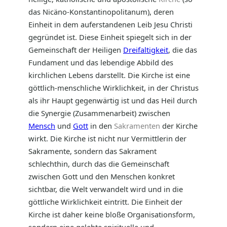
das Nicäno-Konstantinopolitanum), deren
Einheit in dem auferstandenen Leib Jesu Christi
gegründet ist. Diese Einheit spiegelt sich in der
Gemeinschaft der Heiligen
Dreifaltigkeit
, die das
Fundament und das lebendige Abbild des
kirchlichen Lebens darstellt. Die Kirche ist eine
göttlich-menschliche Wirklichkeit, in der Christus
als ihr Haupt gegenwärtig ist und das Heil durch
die Synergie (Zusammenarbeit) zwischen
Mensch
und
Gott
in den
Sakramenten
der Kirche
wirkt. Die Kirche ist nicht nur Vermittlerin der
Sakramente, sondern das Sakrament
schlechthin, durch das die Gemeinschaft
zwischen Gott und den Menschen konkret
sichtbar, die Welt verwandelt wird und in die
göttliche Wirklichkeit eintritt. Die Einheit der
Kirche ist daher keine bloße Organisationsform,
sondern eine gelebte spirituelle und