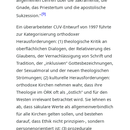
Gnade, das Priestertum und die apostolische
9
Sukzession.“
Ein überarbeiteter CUV-Entwurf von 1997 führte
zur Kategorisierung orthodoxer
Herausforderungen: (1) theologische Kritik an
oberflächlichen Dialogen, der Relativierung des
Glaubens, der Vernachlässigung von Schrift und
Tradition, der „inklusiven“ Gottesbezeichnungen,
der Sexualmoral und der neuen theologischen
Strömungen; (2) kulturelle Herausforderungen:
orthodoxe Kirchen nehmen wahr, dass ihre
Theologie im ÖRK oft als „östlich“ und für den
Westen irrelevant betrachtet wird. Sie lehnen es
ab, dass säkulare Werte als allgemeinverbindlich
für alle Kirchen gelten sollen, und bestehen
darauf, dass Ethik nicht prinzipien-, sondern
personenorientiert ist; (3) prozedurale