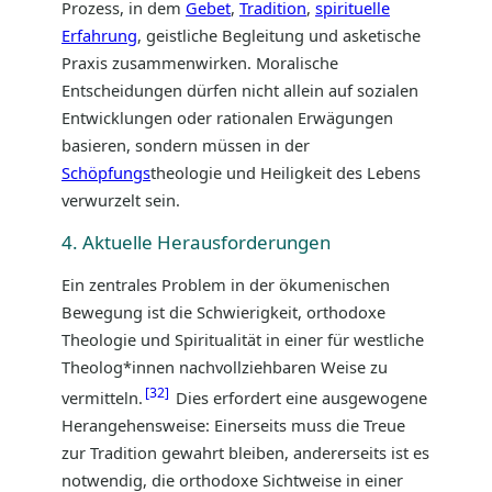
Prozess, in dem
Gebet
,
Tradition
,
spirituelle
Erfahrung
, geistliche Begleitung und asketische
Praxis zusammenwirken. Moralische
Entscheidungen dürfen nicht allein auf sozialen
Entwicklungen oder rationalen Erwägungen
basieren, sondern müssen in der
Schöpfungs
theologie und Heiligkeit des Lebens
verwurzelt sein.
4. Aktuelle Herausforderungen
Ein zentrales Problem in der ökumenischen
Bewegung ist die Schwierigkeit, orthodoxe
Theologie und Spiritualität in einer für westliche
Theolog*innen nachvollziehbaren Weise zu
32
vermitteln.
Dies erfordert eine ausgewogene
Herangehensweise: Einerseits muss die Treue
zur Tradition gewahrt bleiben, andererseits ist es
notwendig, die orthodoxe Sichtweise in einer