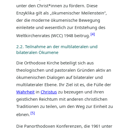
unter den Christ*innen zu fördern. Diese
Enzyklika gilt als „ökumenischer Meilenstein“,
der die moderne ökumenische Bewegung
einleitete und wesentlich zur Entstehung des
4
Weltkirchenrates (WCC) 1948 beitrug.
2.2. Teilnahme an der multilateralen und
bilateralen Ökumene
Die Orthodoxe Kirche beteiligt sich aus
theologischen und pastoralen Gründen aktiv an
ökumenischen Dialogen auf bilateraler und
multilateraler Ebene. Ihr Ziel ist es, die Fülle der
Wahrheit
in
Christus
zu bezeugen und ihren
geistlichen Reichtum mit anderen christlichen
Traditionen zu teilen, um den Weg zur Einheit zu
5
ebnen.
Die Panorthodoxen Konferenzen, die 1961 unter