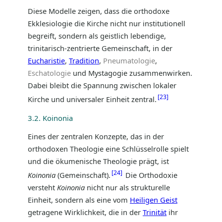
Diese Modelle zeigen, dass die orthodoxe
Ekklesiologie die Kirche nicht nur institutionell
begreift, sondern als geistlich lebendige,
trinitarisch-zentrierte Gemeinschaft, in der
Eucharistie
,
Tradition
,
Pneumatologie
,
Eschatologie
und Mystagogie zusammenwirken.
Dabei bleibt die Spannung zwischen lokaler
23
Kirche und universaler Einheit zentral.
3.2. Koinonia
Eines der zentralen Konzepte, das in der
orthodoxen Theologie eine Schlüsselrolle spielt
und die ökumenische Theologie prägt, ist
24
Koinonia
(Gemeinschaft).
Die Orthodoxie
versteht
Koinonia
nicht nur als strukturelle
Einheit, sondern als eine vom
Heiligen Geist
getragene Wirklichkeit, die in der
Trinität
ihr