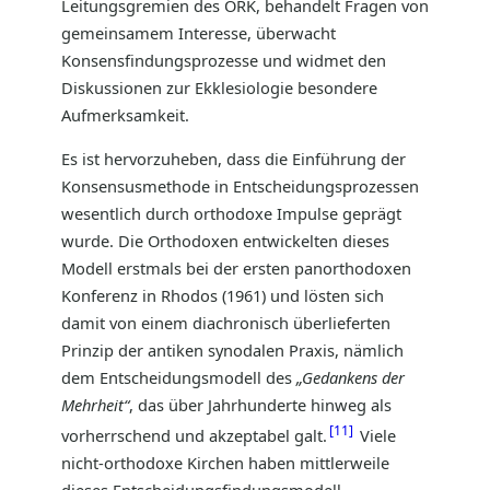
Leitungsgremien des ÖRK, behandelt Fragen von
gemeinsamem Interesse, überwacht
Konsensfindungsprozesse und widmet den
Diskussionen zur Ekklesiologie besondere
Aufmerksamkeit.
Es ist hervorzuheben, dass die Einführung der
Konsensusmethode in Entscheidungsprozessen
wesentlich durch orthodoxe Impulse geprägt
wurde. Die Orthodoxen entwickelten dieses
Modell erstmals bei der ersten panorthodoxen
Konferenz in Rhodos (1961) und lösten sich
damit von einem diachronisch überlieferten
Prinzip der antiken synodalen Praxis, nämlich
dem Entscheidungsmodell des
„Gedankens der
Mehrheit“
, das über Jahrhunderte hinweg als
11
vorherrschend und akzeptabel galt.
Viele
nicht-orthodoxe Kirchen haben mittlerweile
dieses Entscheidungsfindungsmodell