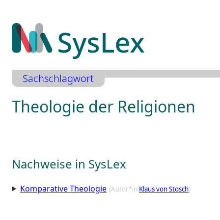
Zum
Inhalt
springen
Sachschlagwort
Theologie der Religionen
Nachweise in SysLex
Komparative Theologie
(Autor*in
Klaus von Stosch
)