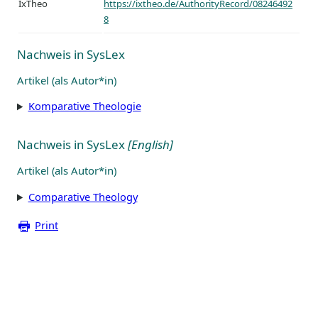
IxTheo
https://ixtheo.de/AuthorityRecord/08246492
8
Nachweis in SysLex
Artikel (als Autor*in)
Komparative Theologie
Nachweis in SysLex
[English]
Artikel (als Autor*in)
Comparative Theology
Print