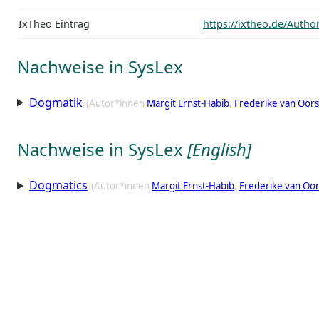
IxTheo Eintrag
https://ixtheo.de/Auth
Nachweise in SysLex
Dogmatik
(Autor*innen
Margit Ernst-Habib
Frederike van Oor
Nachweise in SysLex
[English]
Dogmatics
(Autor*innen
Margit Ernst-Habib
Frederike van Oo