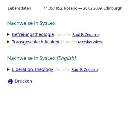
Lebensdaten
11.05.1952, Rosario — 20.02.2009, Edinburgh
Nachweise in SysLex
Befreiungstheologie
(Autor*in
Raúl E. Zegarra
)
Transgeschlechtlichkeit
(Autor*in
Mathias Wirth
)
Nachweise in SysLex
[English]
Liberation Theology
(Autor*in
Raúl E. Zegarra
)
Drucken