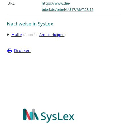
URL
https://www.die-
bibel.de/bibel/LU17/MAT.23.15
Nachweise in SysLex
Hölle
(Autor*in
Arnold Huijgen
)
Drucken