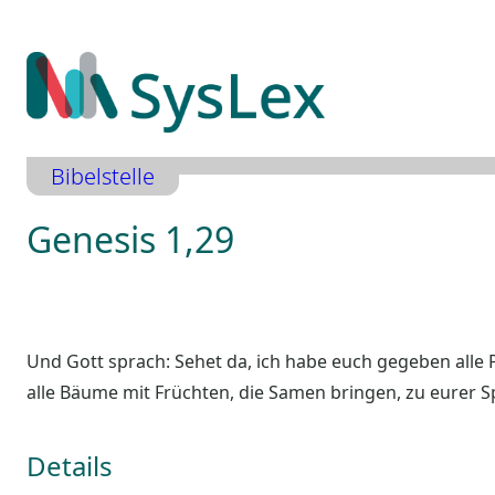
Zum
Inhalt
springen
Bibelstelle
Genesis 1,29
Und Gott sprach: Sehet da, ich habe euch gegeben alle 
alle Bäume mit Früchten, die Samen bringen, zu eurer S
Details