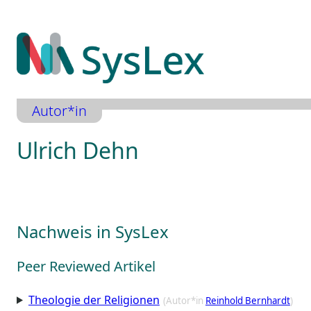
Zum
Inhalt
springen
Autor*in
Ulrich Dehn
Nachweis in SysLex
Peer Reviewed Artikel
Theologie der Religionen
(Autor*in
Reinhold Bernhardt
)