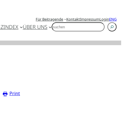
Für Beitragende
Kontakt
Impressum
Login
ENG
SUCHEN
-Z
INDEX
ÜBER UNS
Print