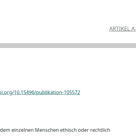
ARTIKEL A
oi.org/10.15496/publikation-105572
das dem einzelnen Menschen ethisch oder rechtlich