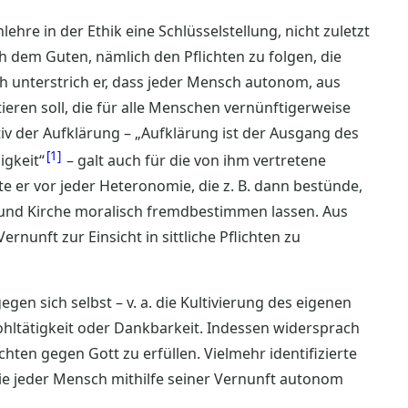
ehre in der Ethik eine Schlüsselstellung, nicht zuletzt
h dem Guten, nämlich den Pflichten zu folgen, die
ich unterstrich er, dass jeder Mensch autonom, aus
ieren soll, die für alle Menschen vernünftigerweise
tiv der Aufklärung – „Aufklärung ist der Ausgang des
1
gkeit“
– galt auch für die von ihm vertretene
e er vor jeder Heteronomie, die z. B. dann bestünde,
und Kirche moralisch fremdbestimmen lassen. Aus
rnunft zur Einsicht in sittliche Pflichten zu
gen sich selbst – v. a. die Kultivierung des eigenen
hltätigkeit oder Dankbarkeit. Indessen widersprach
ten gegen Gott zu erfüllen. Vielmehr identifizierte
 die jeder Mensch mithilfe seiner Vernunft autonom