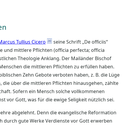
en
Marcus Tullius Cicero
seine Schrift „De officiis“
und mittlere Pflichten (officia perfecta; officia
istlichen Theologie Anklang. Der Mailänder Bischof
e Menschen die mittleren Pflichten zu erfüllen haben.
 biblischen Zehn Gebote verboten haben, z. B. die Lüge
die über die mittleren Pflichten hinausgehen, zählte
schaft. Sofern ein Mensch solche vollkommenen
t vor Gott, was für die ewige Seligkeit nützlich sei.
nlehre abgelehnt. Denn die evangelische Reformation
ch durch gute Werke Verdienste vor Gott erwerben