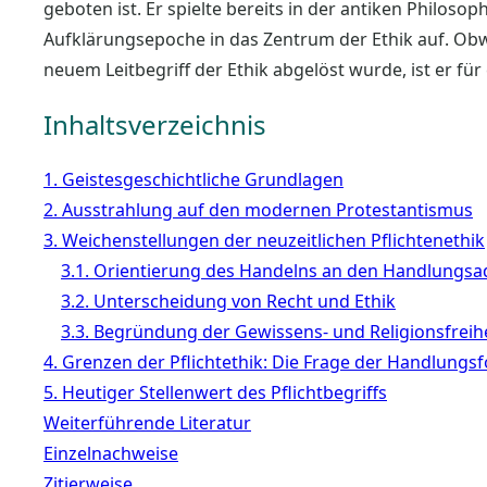
geboten ist. Er spielte bereits in der antiken Philosoph
Aufklärungsepoche in das Zentrum der Ethik auf. Obw
neuem Leitbegriff der Ethik abgelöst wurde, ist er f
Inhaltsverzeichnis
1. Geistesgeschichtliche Grundlagen
2. Ausstrahlung auf den modernen Protestantismus
3. Weichenstellungen der neuzeitlichen Pflichtenethik
3.1. Orientierung des Handelns an den Handlungsa
3.2. Unterscheidung von Recht und Ethik
3.3. Begründung der Gewissens- und Religionsfreih
4. Grenzen der Pflichtethik: Die Frage der Handlungs
5. Heutiger Stellenwert des Pflichtbegriffs
Weiterführende Literatur
Einzelnachweise
Zitierweise