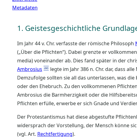
Metadaten
1. Geistesgeschichtliche Grundlag
Im Jahr 44 v. Chr. verfasste der römische Philosoph
(„Über die Pflichten“). Dabei grenzte er vollkommene 
media) voneinander ab. Dies fand später in der chr
Ambrosius
legte im Jahr 386 n. Chr. dar, dass all
Demzufolge sollten sie all das unterlassen, was die
oder den Ehebruch. Zu den vollkommenen Pflichten, 
Ambrosius die Barmherzigkeit oder die Hilfsbereit
Pflichten erfülle, erwerbe er sich Gnade und Verdiens
Der Protestantismus hat diese abgestufte Pflichte
widersprach der Vorstellung, der Mensch könne si
(vgl. Art.
Rechtfertigung
).