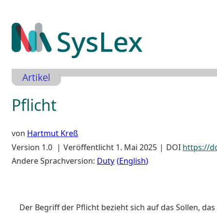
Zum
Inhalt
springen
Artikel
Pflicht
von
Hartmut Kreß
Version 1.0
Veröffentlicht 1. Mai 2025
DOI
https://d
Andere Sprachversion:
Duty
English
Der Begriff der Pflicht bezieht sich auf das Sollen, 