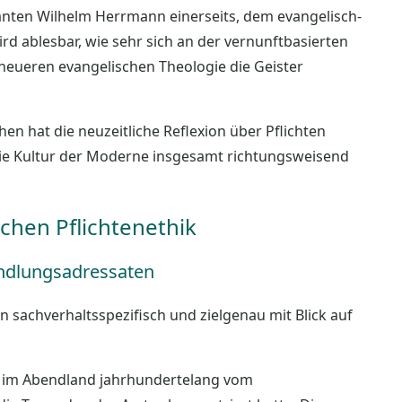
nten Wilhelm Herrmann einerseits, dem evangelisch-
rd ablesbar, wie sehr sich an der vernunftbasierten
 neueren evangelischen Theologie die Geister
en hat die neuzeitliche Reflexion über Pflichten
 die Kultur der Moderne insgesamt richtungsweisend
chen Pflichtenethik
andlungsadressaten
n sachverhaltsspezifisch und zielgenau mit Blick auf
war im Abendland jahrhundertelang vom