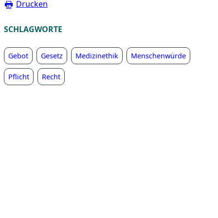
Drucken
SCHLAGWORTE
Gebot
Gesetz
Medizinethik
Menschenwürde
Pflicht
Recht