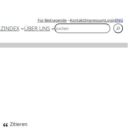
Für Beitragende
Kontakt
Impressum
Login
ENG
SUCHEN
-Z
INDEX
ÜBER UNS
Zitieren