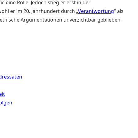
ie eine Rolle. Jedoch stieg er erst in der
ohl er im 20. Jahrhundert durch „
Verantwortung
“ als
ür ethische Argumentationen unverzichtbar geblieben.
dressaten
eit
folgen