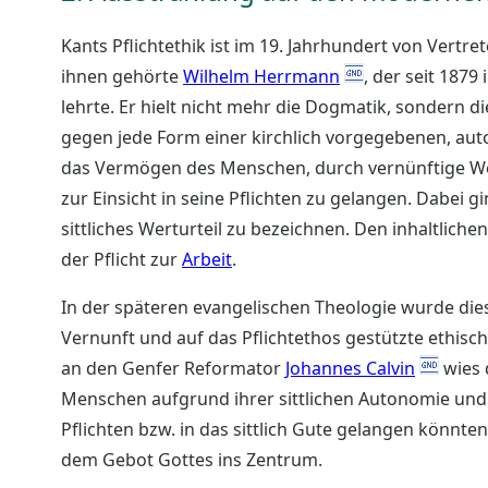
Kants Pflichtethik ist im 19. Jahrhundert von Ver
ihnen gehörte
Wilhelm Herrmann
, der seit 187
lehrte. Er hielt nicht mehr die Dogmatik, sondern d
gegen jede Form einer kirchlich vorgegebenen, aut
das Vermögen des Menschen, durch vernünftige Wert
zur Einsicht in seine Pflichten zu gelangen. Dabei g
sittliches Werturteil zu bezeichnen. Den inhaltliche
der Pflicht zur
Arbeit
.
In der späteren evangelischen Theologie wurde die
Vernunft und auf das Pflichtethos gestützte ethisc
an den Genfer Reformator
Johannes Calvin
wies 
Menschen aufgrund ihrer sittlichen Autonomie und i
Pflichten bzw. in das sittlich Gute gelangen könnt
dem Gebot Gottes ins Zentrum.