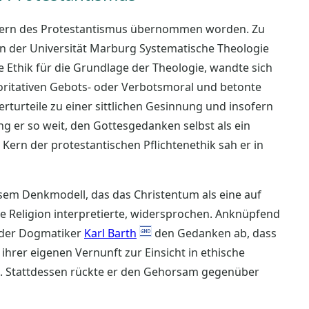
tretern des Protestantismus übernommen worden. Zu
9 in der Universität Marburg Systematische Theologie
ie Ethik für die Grundlage der Theologie, wandte sich
oritativen Gebots- oder Verbotsmoral und betonte
urteile zu einer sittlichen Gesinnung und insofern
ing er so weit, den Gottesgedanken selbst als ein
n Kern der protestantischen Pflichtenethik sah er in
sem Denkmodell, das das Christentum als eine auf
he Religion interpretierte, widersprochen. Anknüpfend
der Dogmatiker
Karl Barth
den Gedanken ab, dass
hrer eigenen Vernunft zur Einsicht in ethische
en. Stattdessen rückte er den Gehorsam gegenüber