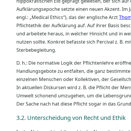
hippokratischen Eid geprägt gewesen, der sich auf 
Aufklärungsepoche setzte einen neuen Akzent. Im Ja
engl.: „Medical Ethics“), das der englische Arzt
Thom
Pflichtethik der Aufklärung auf. Auf ihrer Basis besc
und arbeitete heraus, in welcher Hinsicht und in w
nutzen sollte. Konkret befasste sich Percival z. B. 
Sterbebegleitung.
D. h.: Die normative Logik der Pflichtenlehre eröffn
Handlungsgebote zu entfalten, die ganz bestimmte
einzelnen Menschen oder Kollektiven, der Gesellsc
In aktuellen Diskursen wird z. B. die Pflicht der M
Umwelt schonend umzugehen, um die Lebensgrundl
Der Sache nach hat diese Pflicht sogar in das Grun
3.2. Unterscheidung von Recht und Ethik