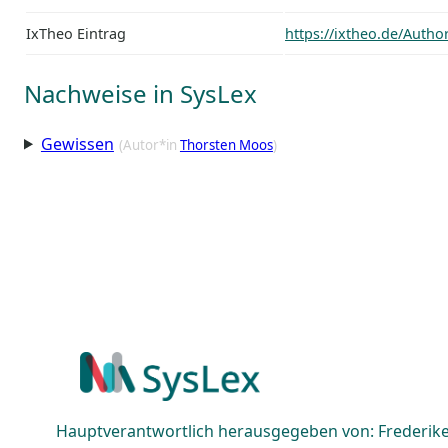
IxTheo Eintrag
https://ixtheo.de/Auth
Nachweise in SysLex
Gewissen
(Autor*in
Thorsten Moos
)
Hauptverantwortlich herausgegeben von: Frederike 