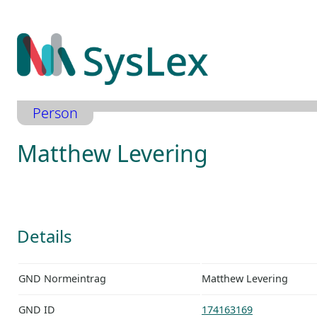
Zum
Inhalt
springen
Person
Matthew Levering
Details
GND Normeintrag
Matthew Levering
GND ID
174163169