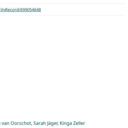
orityRecord/699054648
van Oorschot, Sarah Jäger, Kinga Zeller