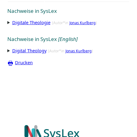
Nachweise in SysLex
Digitale Theologie
(Autor*in
Jonas Kurlberg
)
Nachweise in SysLex
[English]
Digital Theology
(Autor*in
Jonas Kurlberg
)
Drucken