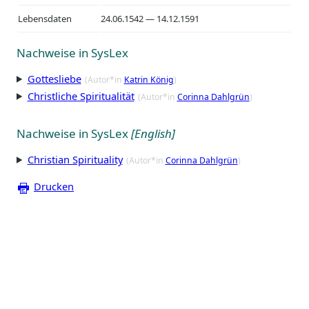
Lebensdaten
24.06.1542 — 14.12.1591
Nachweise in SysLex
Gottesliebe
(Autor*in
Katrin König
)
Christliche Spiritualität
(Autor*in
Corinna Dahlgrün
)
Nachweise in SysLex
[English]
Christian Spirituality
(Autor*in
Corinna Dahlgrün
)
Drucken