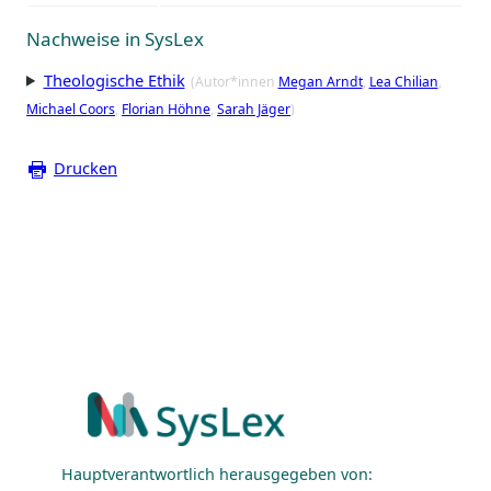
Nachweise in SysLex
Theologische Ethik
(Autor*innen
Megan Arndt
Lea Chilian
Michael Coors
Florian Höhne
Sarah Jäger
)
Drucken
Hauptverantwortlich herausgegeben von: