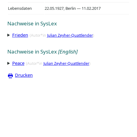
Lebensdaten
22.05.1927, Berlin — 11.02.2017
Nachweise in SysLex
Frieden
(Autor*in
Julian Zeyher-Quattlender
)
Nachweise in SysLex
[English]
Peace
(Autor*in
Julian Zeyher-Quattlender
)
Drucken