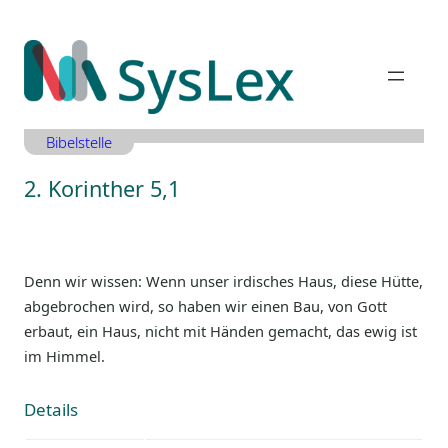
Zum
Inhalt
springen
Bibelstelle
2. Korinther 5,1
Denn wir wissen: Wenn unser irdisches Haus, diese Hütte,
abgebrochen wird, so haben wir einen Bau, von Gott
erbaut, ein Haus, nicht mit Händen gemacht, das ewig ist
im Himmel.
Details