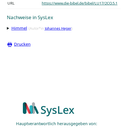
URL
https://www.die-bibel.de/bibel/LU17/2CO.5.1
Nachweise in SysLex
Himmel
(Autor*in
Johannes Heger
)
Drucken
Hauptverantwortlich herausgegeben von: