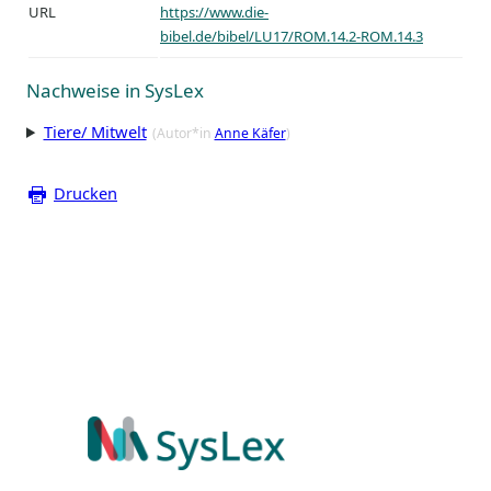
URL
https://www.die-
bibel.de/bibel/LU17/ROM.14.2-ROM.14.3
Nachweise in SysLex
Tiere/ Mitwelt
(Autor*in
Anne Käfer
)
Drucken