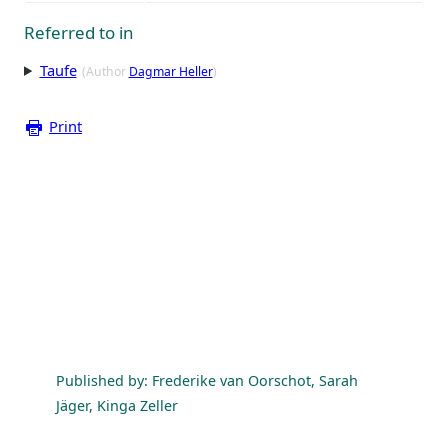
Referred to in
Taufe
(Author
Dagmar Heller
)
Print
Published by: Frederike van Oorschot, Sarah
Jäger, Kinga Zeller