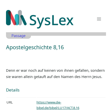
Zum
Inhalt
springen
Passage
Apostelgeschichte 8,16
Denn er war noch auf keinen von ihnen gefallen, sondern
sie waren allein getauft auf den Namen des Herrn Jesus.
Details
URL
https://www.die-
bibel.de/bibel/LU17/ACT.8.16