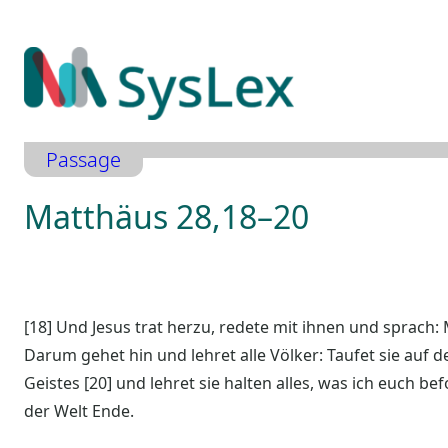
Zum
Inhalt
springen
Passage
Matthäus 28,18–20
[18] Und Jesus trat herzu, redete mit ihnen und sprach:
Darum gehet hin und lehret alle Völker: Taufet sie auf
Geistes [20] und lehret sie halten alles, was ich euch be
der Welt Ende.