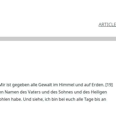
ARTICL
 Mir ist gegeben alle Gewalt im Himmel und auf Erden. [19]
 den Namen des Vaters und des Sohnes und des Heiligen
fohlen habe. Und siehe, ich bin bei euch alle Tage bis an