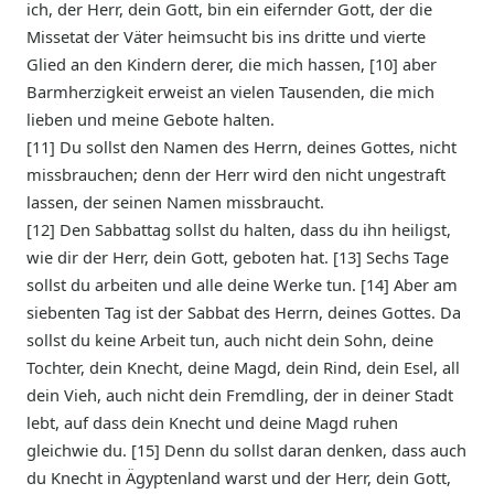
ich, der Herr, dein Gott, bin ein eifernder Gott, der die
Missetat der Väter heimsucht bis ins dritte und vierte
Glied an den Kindern derer, die mich hassen, [10] aber
Barmherzigkeit erweist an vielen Tausenden, die mich
lieben und meine Gebote halten.
[11] Du sollst den Namen des Herrn, deines Gottes, nicht
missbrauchen; denn der Herr wird den nicht ungestraft
lassen, der seinen Namen missbraucht.
[12] Den Sabbattag sollst du halten, dass du ihn heiligst,
wie dir der Herr, dein Gott, geboten hat. [13] Sechs Tage
sollst du arbeiten und alle deine Werke tun. [14] Aber am
siebenten Tag ist der Sabbat des Herrn, deines Gottes. Da
sollst du keine Arbeit tun, auch nicht dein Sohn, deine
Tochter, dein Knecht, deine Magd, dein Rind, dein Esel, all
dein Vieh, auch nicht dein Fremdling, der in deiner Stadt
lebt, auf dass dein Knecht und deine Magd ruhen
gleichwie du. [15] Denn du sollst daran denken, dass auch
du Knecht in Ägyptenland warst und der Herr, dein Gott,