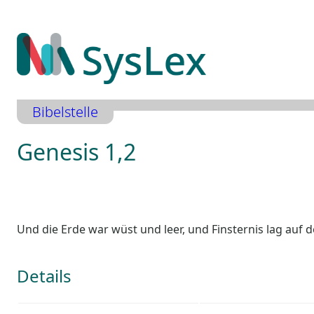
Zum
Inhalt
springen
Bibelstelle
Genesis 1,2
Und die Erde war wüst und leer, und Finsternis lag auf 
Details