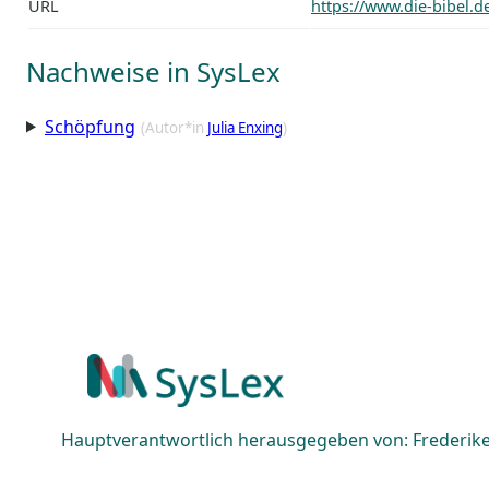
URL
https://www.die-bibel.
Nachweise in SysLex
Schöpfung
(Autor*in
Julia Enxing
)
Hauptverantwortlich herausgegeben von: Frederike 