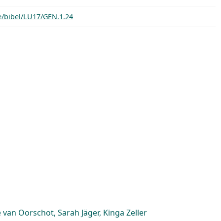
e/bibel/LU17/GEN.1.24
van Oorschot, Sarah Jäger, Kinga Zeller