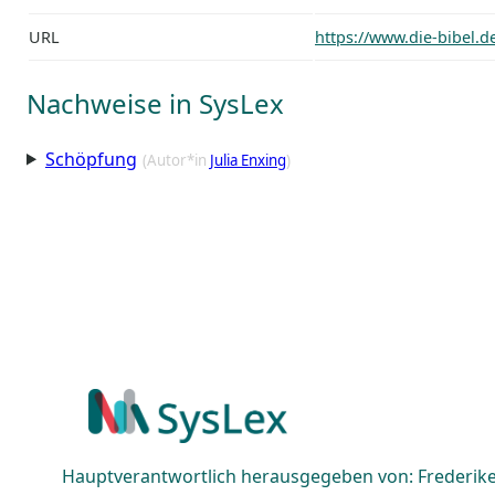
URL
https://www.die-bibel.d
Nachweise in SysLex
Schöpfung
(Autor*in
Julia Enxing
)
Hauptverantwortlich herausgegeben von: Frederike 