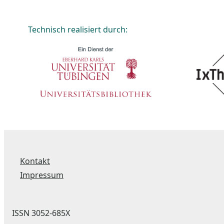
Technisch realisiert durch:
Kontakt
Impressum
ISSN 3052-685X