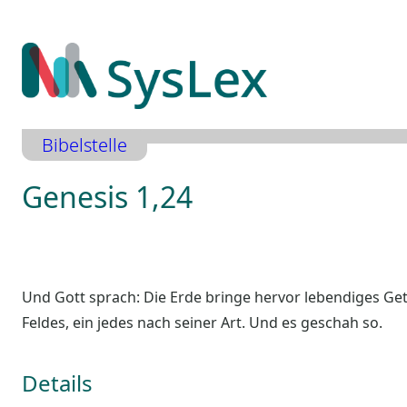
Zum
Inhalt
springen
Bibelstelle
Genesis 1,24
Und Gott sprach: Die Erde bringe hervor lebendiges Geti
Feldes, ein jedes nach seiner Art. Und es geschah so.
Details